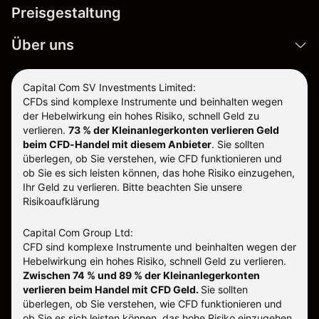
Preisgestaltung
Über uns
Capital Com SV Investments Limited:
CFDs sind komplexe Instrumente und beinhalten wegen
der Hebelwirkung ein hohes Risiko, schnell Geld zu
verlieren.
73 % der Kleinanlegerkonten verlieren Geld
beim CFD-Handel mit diesem Anbieter
.
Sie sollten
überlegen, ob Sie verstehen, wie CFD funktionieren und
ob Sie es sich leisten können, das hohe Risiko einzugehen,
Ihr Geld zu verlieren. Bitte beachten Sie unsere
Risikoaufklärung
Capital Com Group Ltd:
CFD sind komplexe Instrumente und beinhalten wegen der
Hebelwirkung ein hohes Risiko, schnell Geld zu verlieren.
Zwischen 74 % und 89 % der Kleinanlegerkonten
verlieren beim Handel mit CFD Geld.
Sie sollten
überlegen, ob Sie verstehen, wie CFD funktionieren und
ob Sie es sich leisten können, das hohe Risiko einzugehen,