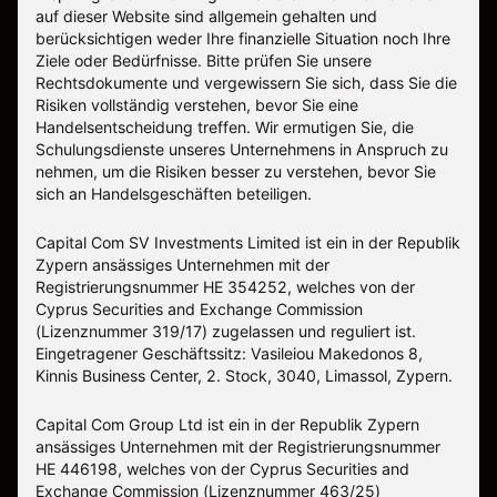
auf dieser Website sind allgemein gehalten und
berücksichtigen weder Ihre finanzielle Situation noch Ihre
Ziele oder Bedürfnisse. Bitte prüfen Sie unsere
Rechtsdokumente und vergewissern Sie sich, dass Sie die
Risiken vollständig verstehen, bevor Sie eine
Handelsentscheidung treffen. Wir ermutigen Sie, die
Schulungsdienste unseres Unternehmens in Anspruch zu
nehmen, um die Risiken besser zu verstehen, bevor Sie
sich an Handelsgeschäften beteiligen.
Capital Com SV Investments Limited ist ein in der Republik
Zypern ansässiges Unternehmen mit der
Registrierungsnummer HE 354252, welches von der
Cyprus Securities and Exchange Commission
(Lizenznummer 319/17) zugelassen und reguliert ist.
Eingetragener Geschäftssitz: Vasileiou Makedonos 8,
Kinnis Business Center, 2. Stock, 3040, Limassol, Zypern.
Capital Com Group Ltd ist ein in der Republik Zypern
ansässiges Unternehmen mit der Registrierungsnummer
ΗΕ 446198, welches von der Cyprus Securities and
Exchange Commission (Lizenznummer 463/25)