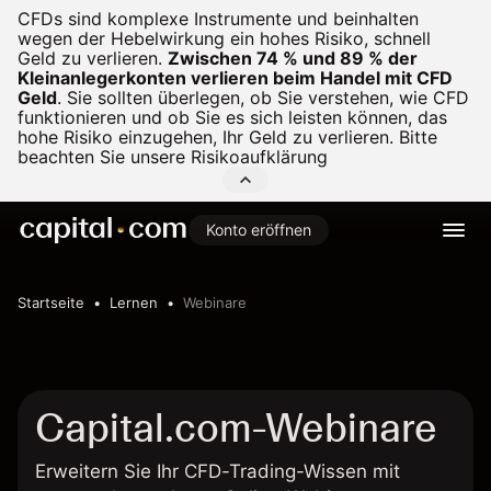
CFDs sind komplexe Instrumente und beinhalten
wegen der Hebelwirkung ein hohes Risiko, schnell
Geld zu verlieren.
Zwischen 74 % und 89 % der
Kleinanlegerkonten verlieren beim Handel mit CFD
Geld
.
Sie sollten überlegen, ob Sie verstehen, wie CFD
funktionieren und ob Sie es sich leisten können, das
hohe Risiko einzugehen, Ihr Geld zu verlieren. Bitte
beachten Sie unsere
Risikoaufklärung
Konto eröffnen
Startseite
Lernen
Webinare
Capital.com-Webinare
Erweitern Sie Ihr CFD-Trading-Wissen mit