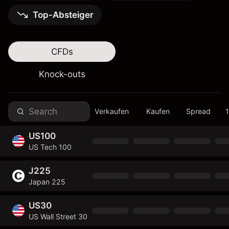
Top-Absteiger
CFDs
Knock-outs
Verkaufen
Kaufen
Spread
US100
US Tech 100
J225
Japan 225
US30
US Wall Street 30