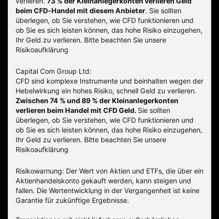
verlieren.
73 % der Kleinanlegerkonten verlieren Geld
beim CFD-Handel mit diesem Anbieter
.
Sie sollten
überlegen, ob Sie verstehen, wie CFD funktionieren und
ob Sie es sich leisten können, das hohe Risiko einzugehen,
Ihr Geld zu verlieren. Bitte beachten Sie unsere
Risikoaufklärung
Capital Com Group Ltd:
CFD sind komplexe Instrumente und beinhalten wegen der
Hebelwirkung ein hohes Risiko, schnell Geld zu verlieren.
Zwischen 74 % und 89 % der Kleinanlegerkonten
verlieren beim Handel mit CFD Geld.
Sie sollten
überlegen, ob Sie verstehen, wie CFD funktionieren und
ob Sie es sich leisten können, das hohe Risiko einzugehen,
Ihr Geld zu verlieren.
Bitte beachten Sie unsere
Risikoaufklärung
Risikowarnung: Der Wert von Aktien und ETFs, die über ein
Aktienhandelskonto gekauft werden, kann steigen und
fallen. Die Wertentwicklung in der Vergangenheit ist keine
Garantie für zukünftige Ergebnisse.