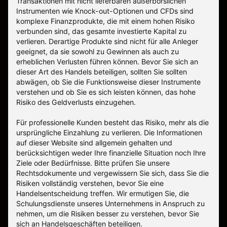
Transaktionen mit nicht lieferbaren außerbörslichen
Instrumenten wie Knock-out-Optionen und CFDs sind
komplexe Finanzprodukte, die mit einem hohen Risiko
verbunden sind, das gesamte investierte Kapital zu
verlieren. Derartige Produkte sind nicht für alle Anleger
geeignet, da sie sowohl zu Gewinnen als auch zu
erheblichen Verlusten führen können. Bevor Sie sich an
dieser Art des Handels beteiligen, sollten Sie sollten
abwägen, ob Sie die Funktionsweise dieser Instrumente
verstehen und ob Sie es sich leisten können, das hohe
Risiko des Geldverlusts einzugehen.
Für professionelle Kunden besteht das Risiko, mehr als die
ursprüngliche Einzahlung zu verlieren. Die Informationen
auf dieser Website sind allgemein gehalten und
berücksichtigen weder Ihre finanzielle Situation noch Ihre
Ziele oder Bedürfnisse. Bitte prüfen Sie unsere
Rechtsdokumente und vergewissern Sie sich, dass Sie die
Risiken vollständig verstehen, bevor Sie eine
Handelsentscheidung treffen. Wir ermutigen Sie, die
Schulungsdienste unseres Unternehmens in Anspruch zu
nehmen, um die Risiken besser zu verstehen, bevor Sie
sich an Handelsgeschäften beteiligen.