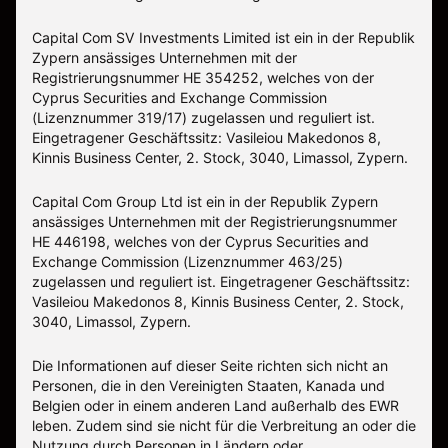
Capital Com SV Investments Limited ist ein in der Republik
Zypern ansässiges Unternehmen mit der
Registrierungsnummer HE 354252, welches von der
Cyprus Securities and Exchange Commission
(Lizenznummer 319/17) zugelassen und reguliert ist.
Eingetragener Geschäftssitz: Vasileiou Makedonos 8,
Kinnis Business Center, 2. Stock, 3040, Limassol, Zypern.
Capital Com Group Ltd ist ein in der Republik Zypern
ansässiges Unternehmen mit der Registrierungsnummer
ΗΕ 446198, welches von der Cyprus Securities and
Exchange Commission (Lizenznummer 463/25)
zugelassen und reguliert ist. Eingetragener Geschäftssitz:
Vasileiou Makedonos 8, Kinnis Business Center, 2. Stock,
3040, Limassol, Zypern.
Die Informationen auf dieser Seite richten sich nicht an
Personen, die in den Vereinigten Staaten, Kanada und
Belgien oder in einem anderen Land außerhalb des EWR
leben. Zudem sind sie nicht für die Verbreitung an oder die
Nutzung durch Personen in Ländern oder