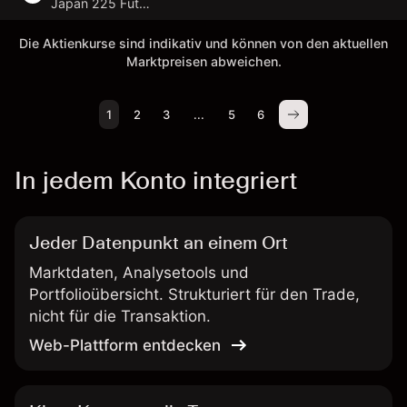
Japan 225 Future
Die Aktienkurse sind indikativ und können von den aktuellen
Marktpreisen abweichen.
1
2
3
...
5
6
In jedem Konto integriert
Jeder Datenpunkt an einem Ort
Marktdaten, Analysetools und
Portfolioübersicht. Strukturiert für den Trade,
nicht für die Transaktion.
Web-Plattform entdecken