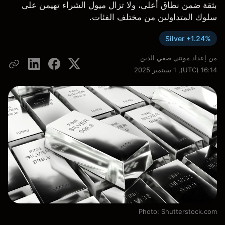
بثقة ضمن نطاق أعلى، ولا تزال ميول الشراء تهيمن على
سلوك المتداولين من مختلف الفئات.
Silver +1.24%
من إعداد
مونتي صفي الدين
16:14 (UTC), 1 سبتمبر 2025
Photo: Shutterstock.com