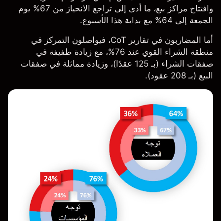
وافتتاح مراكز بيع، ما أدى إلى تراجع الانحياز من 67% يوم
الجمعة إلى 64% مع بداية هذا الأسبوع.
أما المضاربون في تقارير CoT، فيواصلون التمركز في
منطقة الشراء القوي عند 76%، مع زيادة طفيفة في
صفقات الشراء (بـ 125 عقدًا)، وزيادة مماثلة في صفقات
البيع (بـ 208 عقود).