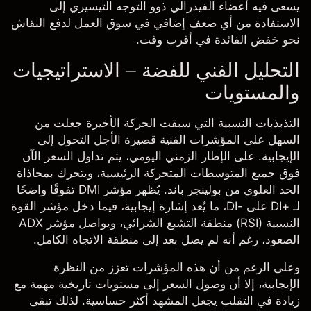
يسعى فيه أعضاء الفيدرالي ذوو التوجه التيسيري إلى
الاستفادة من أي ضعف إضافي في سوق العمل لدفع النقاش
نحو خفض الفائدة في أقرب وقت.
التحليل الفني للفضة – الاستراتيجيات
والمستويات
التذبذبات النسبية التي سبقت الحركة الأخيرة جعلت من
السهل على المؤشرات الفنية قصيرة الأجل التحول إلى
الإيجابية. على الإطار الزمني اليومي، يتم تداول السعر الآن
فوق جميع المتوسطات المتحركة الرئيسية، ويتحرك بمحاذاة
الحد العلوي من بولينجر باند. يُظهر مؤشر DMI تفوقًا واضحًا
لـ +DI على -DI، ما يُعد إشارة إيجابية، فيما دخل مؤشر القوة
النسبية (RSI) منطقة التشبع الشرائي، ويواصل مؤشر ADX
الصعود، رغم أنه لم يصل بعد إلى منطقة الاتجاه الكامل.
وعلى الرغم من أن هذه المؤشرات تعزز من النظرة
الإيجابية، إلا أن وصول السعر إلى مستويات تاريخية مهمة مع
زيادة في التقلب يجعل المشهد أكثر حساسية. لذلك تبقى