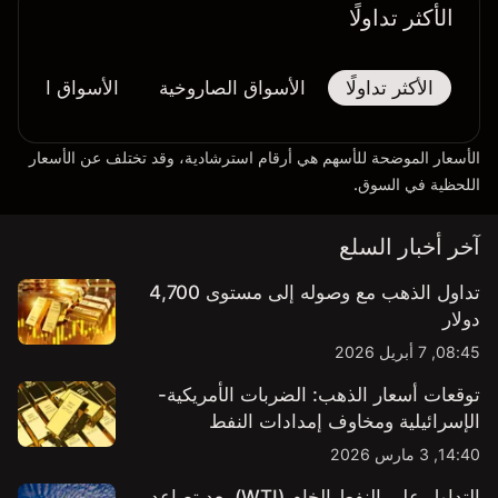
الأكثر تداولًا
الأكثر تداولًا
الأسواق الصاروخية
الأسواق المُنهار
الأسعار الموضحة للأسهم هي أرقام استرشادية، وقد تختلف عن الأسعار
اللحظية في السوق.
آخر أخبار السلع
تداول الذهب مع وصوله إلى مستوى 4,700
دولار
08:45, 7 أبريل 2026
توقعات أسعار الذهب: الضربات الأمريكية-
الإسرائيلية ومخاوف إمدادات النفط
14:40, 3 مارس 2026
التداول على النفط الخام (WTI) بعد تصاعد