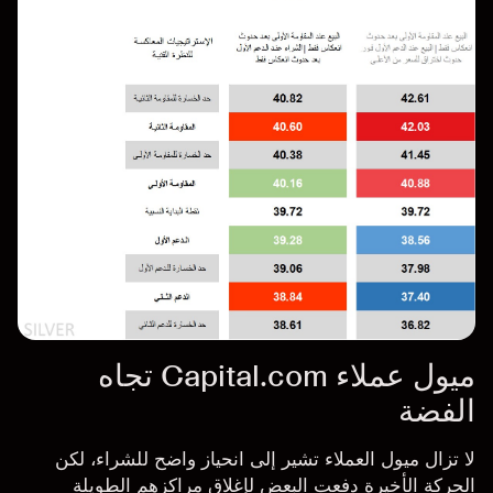
ميول عملاء Capital.com تجاه
الفضة
لا تزال ميول العملاء تشير إلى انحياز واضح للشراء، لكن
الحركة الأخيرة دفعت البعض لإغلاق مراكزهم الطويلة