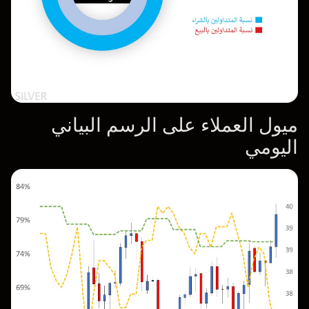
ميول العملاء على الرسم البياني
اليومي