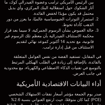
بين الرئيس الأمريكي ترامب وعضوة الفيدرالي كوك، ما
أثار الشكوك حول استقلالية البنك المركزي، وأي بديل
محتمل قد يكون مؤيدًا لخفض الفائدة.
استمرار التوترات الجيوسياسية عالميًا، ما يعزز من دور
الذهب كأداة تحوط.
حالة الغموض بشأن الرسوم الجمركية، لا سيما بعد قرار
محكمة الاستئناف الفيدرالية بأن معظم تلك الرسوم غير
قانونية، مع تحديد 14 أكتوبر كموعد نهائي لتقديم
الاستئناف من قبل إدارة ترامب.
في المقابل، تستفيد الفضة من نفس العوامل المتعلقة
بالفائدة، بالإضافة إلى زيادة في الطلب الهيكلي المرتبط
بالتوسع في تقنيات الذكاء الاصطناعي والكهرباء، مع محدودية
في جانب العرض.
أداء البيانات الاقتصادية الأمريكية
صدر يوم الجمعة مؤشر أسعار نفقات الاستهلاك الشخصي
(PCE) كما كان متوقعًا، حيث ارتفع العنواني بنسبة 2.6%