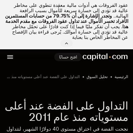
عقود الفروقات هي أدوات مالية معقدة تنطوي على مخاطر
عالية قد تؤدي إلى خسارة سريعة للأموال بسبب الرافعة
المالية..
وتجدر الإشارة إلى أن %79.75 من حسابات المستثمرين
الأفراد تخسر الأموال عند تداول عقود الفروقات مع مقدم الخدمة
هذا
.
يجب أن تفكر مليّا فيما إذا كنت قادرًا على تحمّل مخاطر
عالية قد تؤدي إلى خسارة أموالك. يُرجى قراءة بيان الإفصاح
عن المخاطر الخاص بنا بعناية
افتح حسابًا
الرئيسية
تحليل السوق
التداول على الفضة عند أعلى مستوياته منذ عام 2011
التداول على الفضة عند أعلى
مستوياته منذ عام 2011
نجحت الفضة في اختراق مستوى 40 دولارًا الشهير، لتتداول