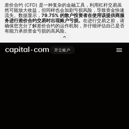
差价合约 (CFD) 是一种复杂的金融工具，利用杠杆交易虽
然可能放大收益，但同样也会加剧亏损风险，导致资金快速
流失。
数据显示，
79.75% 的散户投资者在使用该提供商服
务进行差价合约交易时出现账户亏损。
在进行交易之前，请
确保您充分了解差价合约的运作机制，并仔细评估自己是否
有能力承担资金亏损的高风险。
开立账户