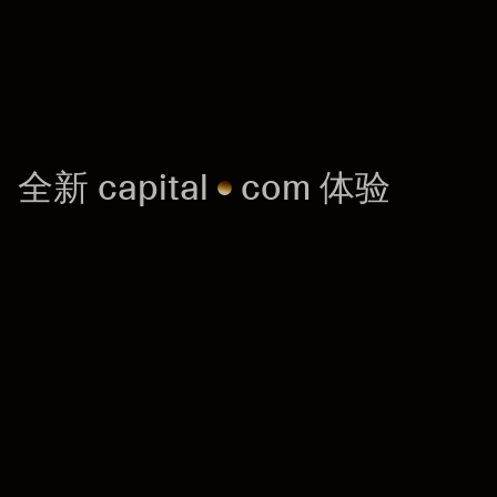
全
新
c
a
p
i
t
a
l
c
o
m
体
验