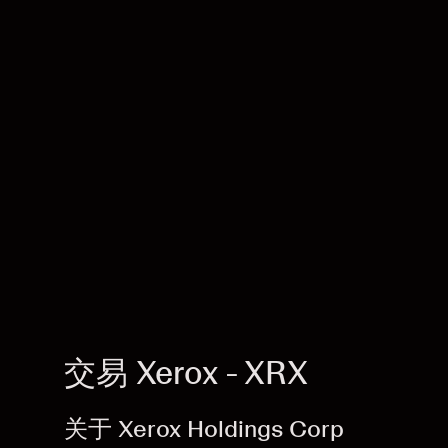
交易 Xerox - XRX
关于 Xerox Holdings Corp