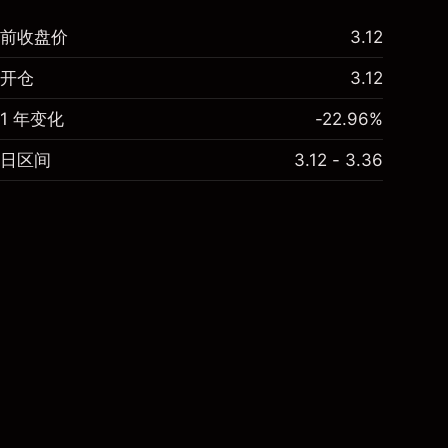
前收盘价
3.12
开仓
3.12
1 年变化
-22.96%
日区间
3.12 - 3.36