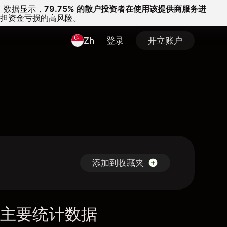
。
数据显示，
79.75% 的散户投资者在使用该提供商服务进
担资金亏损的高风险。
Zh
登录
开立账户
添加到收藏夹
主要统计数据