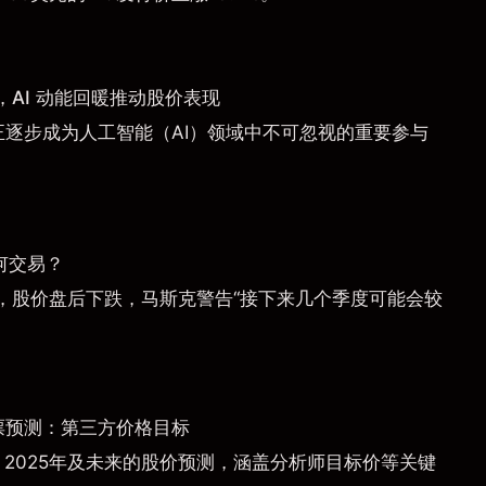
AI 动能回暖推动股价表现
a）正逐步成为人工智能（AI）领域中不可忽视的重要参与
何交易？
，股价盘后下跌，马斯克警告“接下来几个季度可能会较
票预测：第三方价格目标
）2025年及未来的股价预测，涵盖分析师目标价等关键