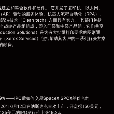
业建立和整合软件和硬件。 它开发了复印机、以太网、
（AR）驱动的服务体验、机器人流程自动化（RPA）、
洁技术（Clean tech）方面具有实力。 其部门包括
s），由两个战略产品组组成，即入门级和中级产品组，它们共享
tion Solutions）是为有大批量打印要求的图形通
erox Services）包括帮助其客户的一系列解决方案
备的融资。
9%——IPO后如何交易SpaceX SPCX差价合约
于2026年6月12日在纳斯达克首次上市，开盘报150美元，
135美元的IPO发行价上涨19.2%。