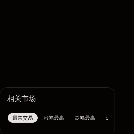
相关市场
最常交易
涨幅最高
跌幅最高
波幅最大