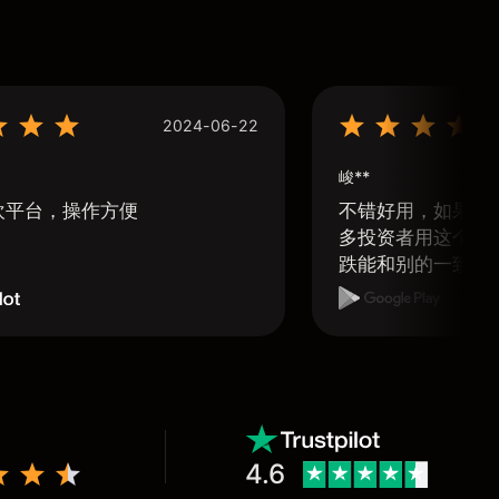
2024-06-22
峻**
欢平台，操作方便
不错好用，如果可
多投资者用这个软
跌能和别的一致那
4.6