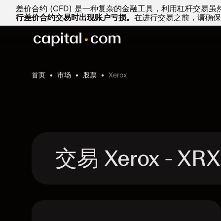
差价合约 (CFD) 是一种复杂的金融工具，利用杠杆交
行差价合约交易时出现账户亏损。
在进行交易之前，请确保
首页
市场
股票
Xerox
交易 Xerox - X