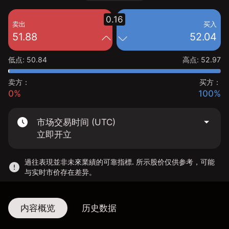
0.16
卖出
买入
51.88
52.04
低点
:
50.84
高点
:
52.97
卖方：
买方：
0%
100%
市场交易时间 (UTC)
立即开立
過往表現並非未來業績的可靠指標. 所示股价仅供参考，可能
与实时市价存在差异。
内容概览
历史数据