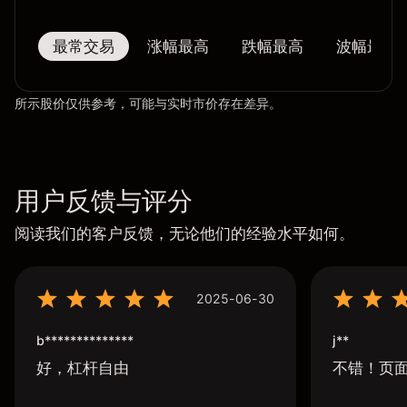
最常交易
涨幅最高
跌幅最高
波幅最大
所示股价仅供参考，可能与实时市价存在差异。
用户反馈与评分
阅读我们的客户反馈，无论他们的经验水平如何。
2025-06-30
b**************
j**
好，杠杆自由
不错！页