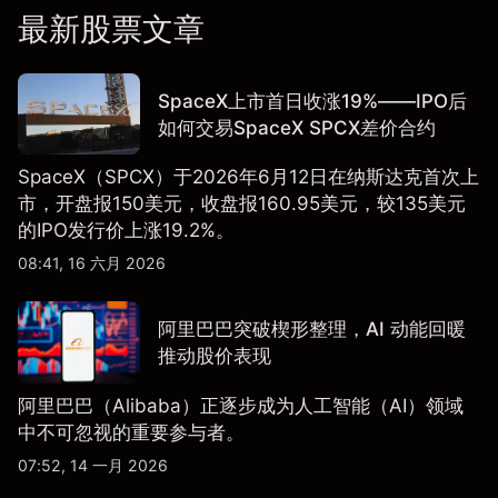
最新股票文章
SpaceX上市首日收涨19%——IPO后
如何交易SpaceX SPCX差价合约
SpaceX（SPCX）于2026年6月12日在纳斯达克首次上
市，开盘报150美元，收盘报160.95美元，较135美元
的IPO发行价上涨19.2%。
08:41, 16 六月 2026
阿里巴巴突破楔形整理，AI 动能回暖
推动股价表现
阿里巴巴（Alibaba）正逐步成为人工智能（AI）领域
中不可忽视的重要参与者。
07:52, 14 一月 2026