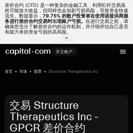
差价合约 (CFD) 是一种复杂的金融工具，利用杠杆交易虽
然可能放大收益，但同样也会加剧亏损风险，导致资金快速
流失。
数据显示，
79.75% 的散户投资者在使用该提供商服
务进行差价合约交易时出现账户亏损。
在进行交易之前，请
确保您充分了解差价合约的运作机制，并仔细评估自己是否
有能力承担资金亏损的高风险。
开立账户
首页
市场
股票
Structure Therapeutics Inc
交易 Structure
Therapeutics Inc -
GPCR 差价合约