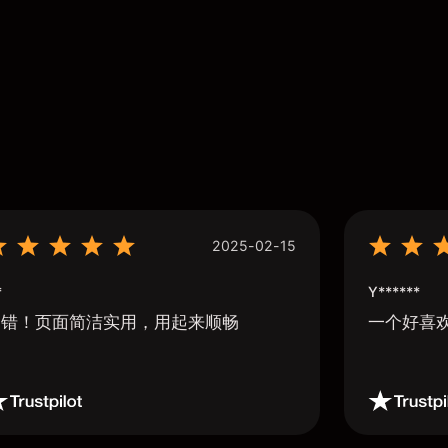
2025-02-15
*
Y******
不错！页面简洁实用，用起来顺畅
一个好喜