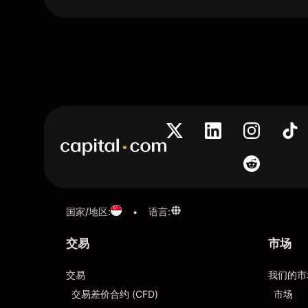
国家/地区
:
语言
:
•
交易
市场
交易
我们的市
交易差价合约 (CFD)
市场