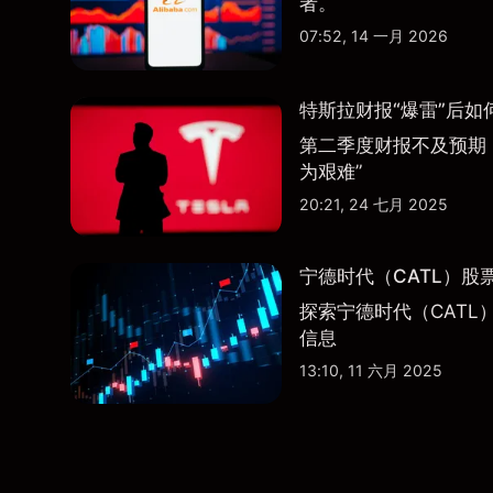
者。
07:52, 14 一月 2026
特斯拉财报“爆雷”后如
第二季度财报不及预期
为艰难”
20:21, 24 七月 2025
宁德时代（CATL）股
探索宁德时代（CATL
信息
13:10, 11 六月 2025