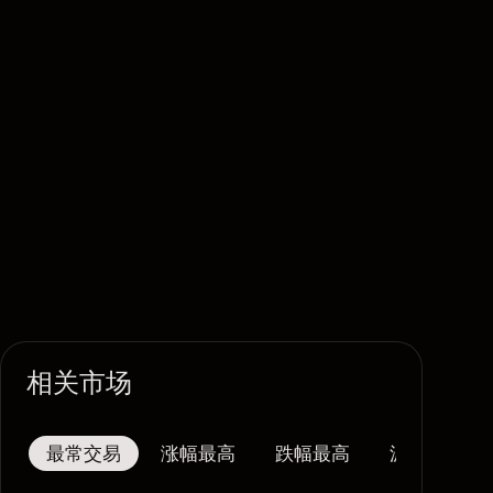
相关市场
最常交易
涨幅最高
跌幅最高
波幅最大