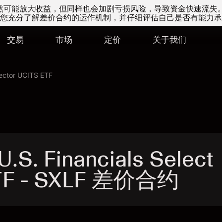
易虽然可能放大收益，但同样也会加剧亏损风险，导致资金快速流失
您充分了解差价合约的运作机制，并仔细评估自己是否有能力承
交易
市场
定价
关于我们
Sector UCITS ETF
S. Financials Select
ETF - SXLF 差价合约