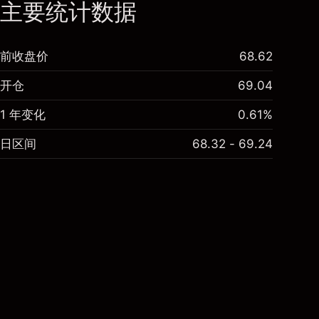
主要统计数据
前收盘价
68.62
开仓
69.04
1 年变化
0.61%
日区间
68.32 - 69.24