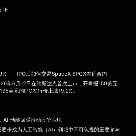
 ETF
9%——IPO后如何交易SpaceX SPCX差价合约
于2026年6月12日在纳斯达克首次上市，开盘报150美元，
135美元的IPO发行价上涨19.2%。
AI 动能回暖推动股价表现
a）正逐步成为人工智能（AI）领域中不可忽视的重要参与