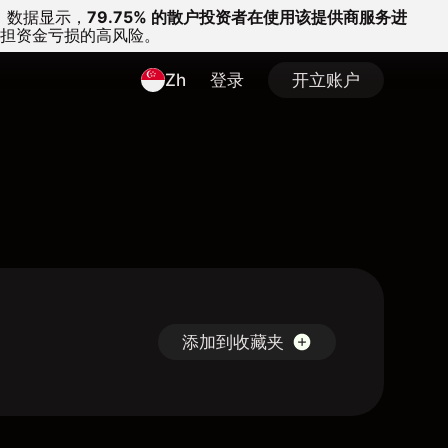
。
数据显示，
79.75% 的散户投资者在使用该提供商服务进
担资金亏损的高风险。
Zh
登录
开立账户
添加到收藏夹