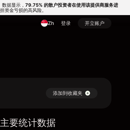
。
数据显示，
79.75% 的散户投资者在使用该提供商服务进
担资金亏损的高风险。
Zh
登录
开立账户
添加到收藏夹
主要统计数据