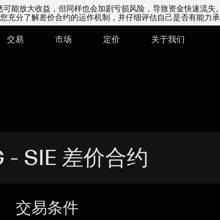
易虽然可能放大收益，但同样也会加剧亏损风险，导致资金快速流失
您充分了解差价合约的运作机制，并仔细评估自己是否有能力承
交易
市场
定价
关于我们
G - SIE 差价合约
交易条件