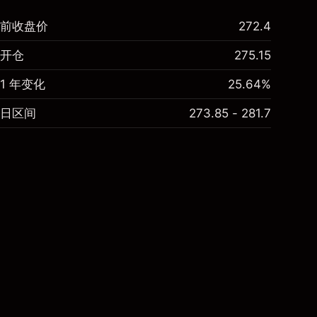
前收盘价
272.4
开仓
275.15
1 年变化
25.64%
日区间
273.85 - 281.7