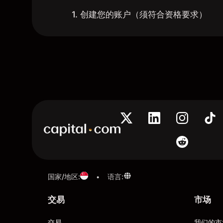
1. 创建您的账户（须符合资格要求）
国家/地区
:
语言
:
•
交易
市场
交易
我们的市