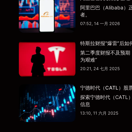
阿里巴巴（Alibab
者。
07:52, 14 一月 2026
特斯拉财报“爆雷”后如
第二季度财报不及预期
为艰难”
20:21, 24 七月 2025
宁德时代（CATL）股
探索宁德时代（CATL
信息
13:10, 11 六月 2025