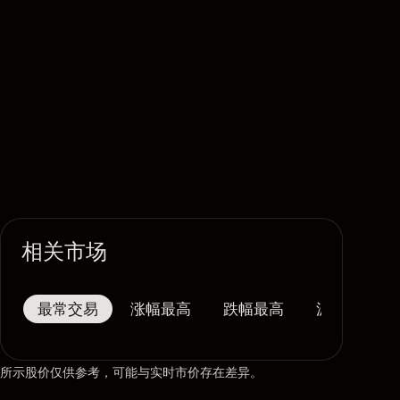
相关市场
最常交易
涨幅最高
跌幅最高
波幅最大
所示股价仅供参考，可能与实时市价存在差异。