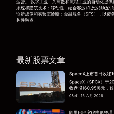
运营。 数字工业，为离散和流程工业的自动化提
系统和建筑技术；移动性，结合客运和货运领域的
诊断成像和实验室诊断；金融服务（SFS），以债
构性融资。
最新股票文章
SpaceX上市首日收涨1
SpaceX（SPCX）
收盘报160.95美元，较
08:41, 16 六月 2026
阿里巴巴突破楔形整理，