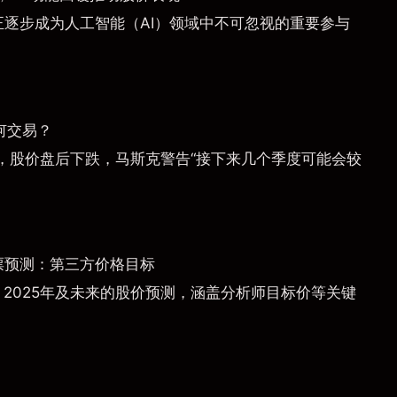
a）正逐步成为人工智能（AI）领域中不可忽视的重要参与
何交易？
，股价盘后下跌，马斯克警告“接下来几个季度可能会较
票预测：第三方价格目标
）2025年及未来的股价预测，涵盖分析师目标价等关键