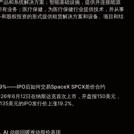
供产品和系统解决方案；智能基础设施，提供并连接能源
所有业务；医疗保健，为医疗保健行业提供技术，并从事
务和股权投资的形式提供租赁解决方案和设备、项目和结
9%——IPO后如何交易SpaceX SPCX差价合约
于2026年6月12日在纳斯达克首次上市，开盘报150美元，
135美元的IPO发行价上涨19.2%。
AI 动能回暖推动股价表现