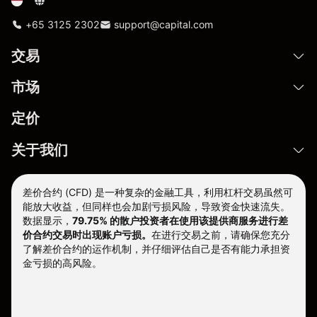
+65 3125 2302
support@capital.com
交易
市场
定价
关于我们
差价合约 (CFD) 是一种复杂的金融工具，利用杠杆交易虽然可
能放大收益，但同样也会加剧亏损风险，导致资金快速流失。
数据显示，
79.75% 的散户投资者在使用该提供商服务进行差
价合约交易时出现账户亏损。
在进行交易之前，请确保您充分
了解差价合约的运作机制，并仔细评估自己是否有能力承担资
金亏损的高风险。