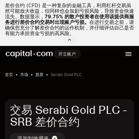
差价合约 (CFD) 是一种复杂的金融工具，利用杠杆交易虽
然可能放大收益，但同样也会加剧亏损风险，导致资金快速
流失。
数据显示，
79.75% 的散户投资者在使用该提供商服
务进行差价合约交易时出现账户亏损。
在进行交易之前，请
确保您充分了解差价合约的运作机制，并仔细评估自己是否
有能力承担资金亏损的高风险。
开立账户
首页
市场
股票
Serabi Gold PLC
交易 Serabi Gold PLC -
SRB 差价合约
添加到收藏夹