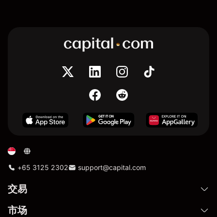
+65 3125 2302
support@capital.com
交易
市场