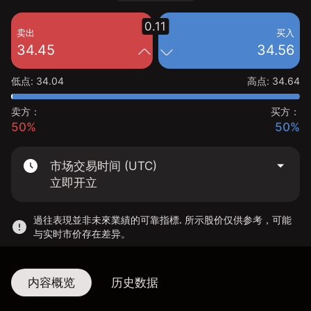
0.11
卖出
买入
34.45
34.56
低点
:
34.04
高点
:
34.64
卖方：
买方：
50%
50%
市场交易时间 (UTC)
立即开立
過往表現並非未來業績的可靠指標. 所示股价仅供参考，可能
与实时市价存在差异。
内容概览
历史数据