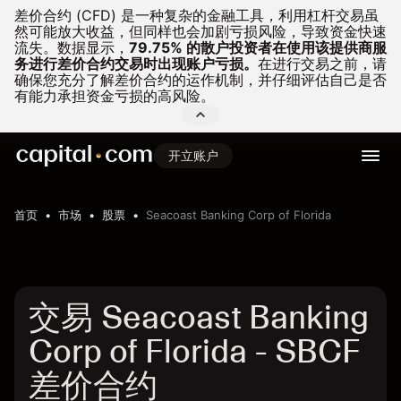
差价合约 (CFD) 是一种复杂的金融工具，利用杠杆交易虽
然可能放大收益，但同样也会加剧亏损风险，导致资金快速
流失。
数据显示，
79.75% 的散户投资者在使用该提供商服
务进行差价合约交易时出现账户亏损。
在进行交易之前，请
确保您充分了解差价合约的运作机制，并仔细评估自己是否
有能力承担资金亏损的高风险。
开立账户
首页
市场
股票
Seacoast Banking Corp of Florida
交易 Seacoast Banking
Corp of Florida - SBCF
差价合约