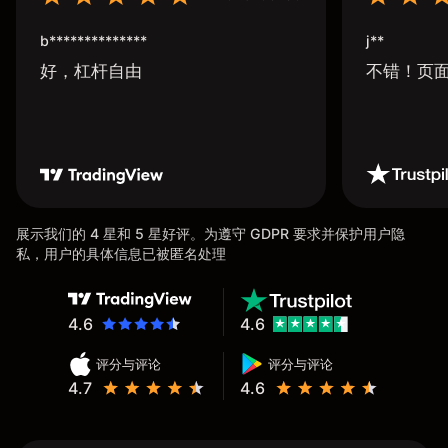
b**************
j**
好，杠杆自由
不错！页
展示我们的 4 星和 5 星好评。为遵守 GDPR 要求并保护用户隐
私，用户的具体信息已被匿名处理
4.6
4.6
评分与评论
评分与评论
4.7
4.6