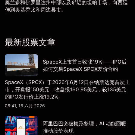
奥兰多和佛罗里达州中部以及邻近的坦帕市场，向西延
伸到奥基乔比和周边县市。
最新股票文章
SpaceX上市首日收涨19%——IPO后
如何交易SpaceX SPCX差价合约
SpaceX（SPCX）于2026年6月12日在纳斯达克首次上
市，开盘报150美元，收盘报160.95美元，较135美元
的IPO发行价上涨19.2%。
08:41, 16 六月 2026
阿里巴巴突破楔形整理，AI 动能回暖
推动股价表现