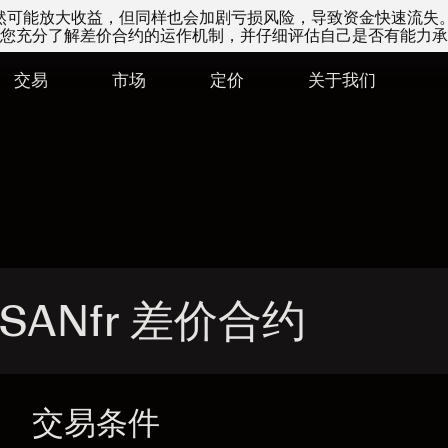
易虽然可能放大收益，但同样也会加剧亏损风险，导致资金快速流失
您充分了解差价合约的运作机制，并仔细评估自己是否有能力承
交易
市场
定价
关于我们
- SANfr 差价合约
交易条件