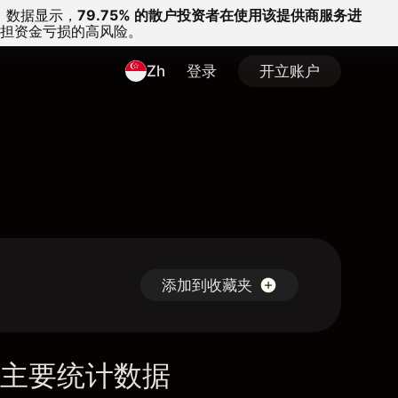
。
数据显示，
79.75% 的散户投资者在使用该提供商服务进
担资金亏损的高风险。
Zh
登录
开立账户
添加到收藏夹
主要统计数据