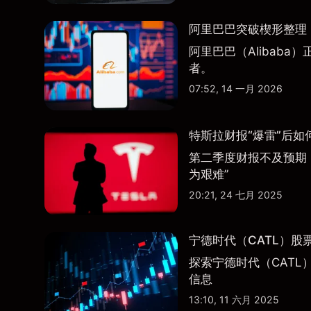
阿里巴巴突破楔形整理，
阿里巴巴（Alibab
者。
07:52, 14 一月 2026
特斯拉财报“爆雷”后如
第二季度财报不及预期
为艰难”
20:21, 24 七月 2025
宁德时代（CATL）股
探索宁德时代（CATL
信息
13:10, 11 六月 2025