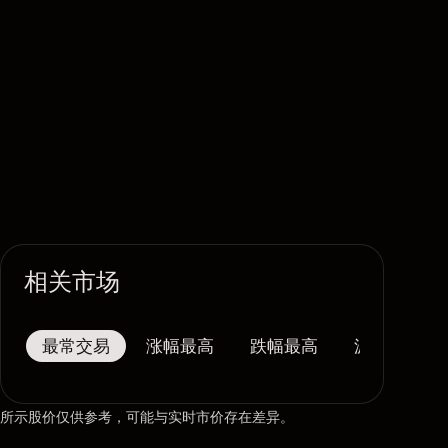
相关市场
最常交易
涨幅最高
跌幅最高
波幅最大
所示股价仅供参考，可能与实时市价存在差异。