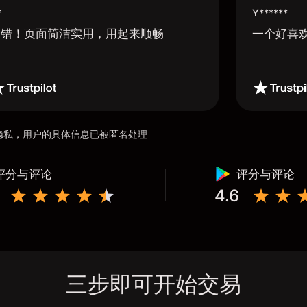
*
Y******
不错！页面简洁实用，用起来顺畅
一个好喜
用户隐私，用户的具体信息已被匿名处理
评分与评论
评分与评论
4.6
三步即可开始交易