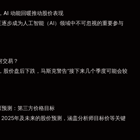
AI 动能回暖推动股价表现
a）正逐步成为人工智能（AI）领域中不可忽视的重要参与
何交易？
，股价盘后下跌，马斯克警告“接下来几个季度可能会较
票预测：第三方价格目标
）2025年及未来的股价预测，涵盖分析师目标价等关键