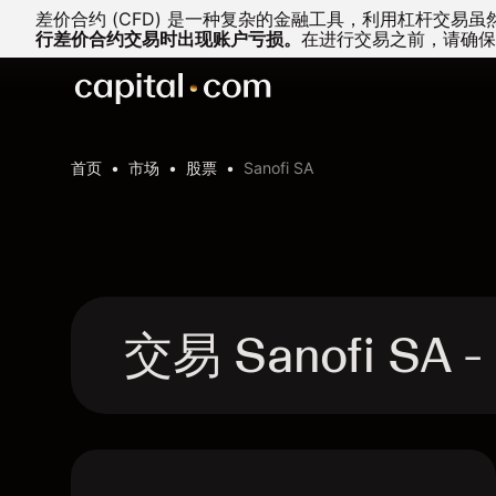
差价合约 (CFD) 是一种复杂的金融工具，利用杠杆交
行差价合约交易时出现账户亏损。
在进行交易之前，请确保
首页
市场
股票
Sanofi SA
交易 Sanofi SA 