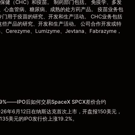
保健（CHC）和疫苗。 制药部门包括。 免疫学、多发
、心血管病、糖尿病、成熟的处方药产品。 疫苗业务包
门用于疫苗的研究、开发和生产活动。 CHC业务包括
这些产品的研究、开发和生产活动。 公司合作开发或特
Cerezyme、Lumizyme、Jevtana、Fabrazyme，
9%——IPO后如何交易SpaceX SPCX差价合约
于2026年6月12日在纳斯达克首次上市，开盘报150美元，
135美元的IPO发行价上涨19.2%。