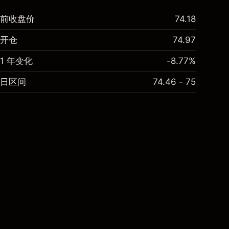
前收盘价
74.18
开仓
74.97
1 年变化
-8.77%
日区间
74.46 - 75