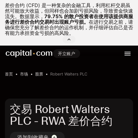
差价合约 (CFD) 是一种复杂的金融工具，利用杠杆交易虽
然可能放大收益，但同样也会加剧亏损风险，导致资金快速
流失。
数据显示，
79.75% 的散户投资者在使用该提供商服
务进行差价合约交易时出现账户亏损。
在进行交易之前，请
确保您充分了解差价合约的运作机制，并仔细评估自己是否
有能力承担资金亏损的高风险。
开立账户
首页
市场
股票
Robert Walters PLC
交易 Robert Walters
PLC - RWA 差价合约
添加到收藏夹