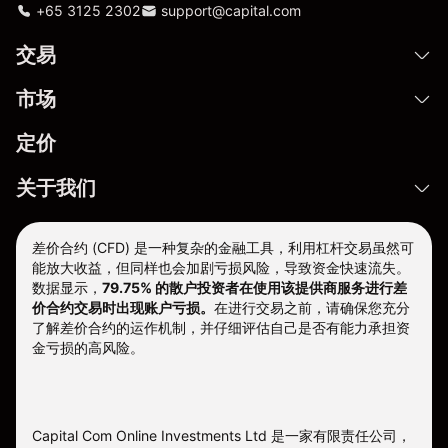
+65 3125 2302
support@capital.com
交易
市场
定价
关于我们
差价合约 (CFD) 是一种复杂的金融工具，利用杠杆交易虽然可
能放大收益，但同样也会加剧亏损风险，导致资金快速流失。
数据显示，
79.75% 的散户投资者在使用该提供商服务进行差
价合约交易时出现账户亏损。
在进行交易之前，请确保您充分
了解差价合约的运作机制，并仔细评估自己是否有能力承担资
金亏损的高风险。
Capital Com Online Investments Ltd 是一家有限责任公司，