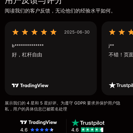
用户反馈与评分
阅读我们的客户反馈，无论他们的经验水平如何。
2025-06-30
b**************
j**
好，杠杆自由
不错！页
展示我们的 4 星和 5 星好评。为遵守 GDPR 要求并保护用户隐
私，用户的具体信息已被匿名处理
4.6
4.6