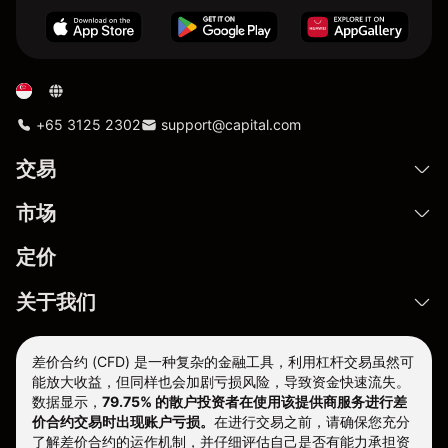
+65 3125 2302
support@capital.com
交易
市场
定价
关于我们
差价合约 (CFD) 是一种复杂的金融工具，利用杠杆交易虽然可
能放大收益，但同样也会加剧亏损风险，导致资金快速流失。
数据显示，
79.75% 的散户投资者在使用该提供商服务进行差
价合约交易时出现账户亏损。
在进行交易之前，请确保您充分
了解差价合约的运作机制，并仔细评估自己是否有能力承担资