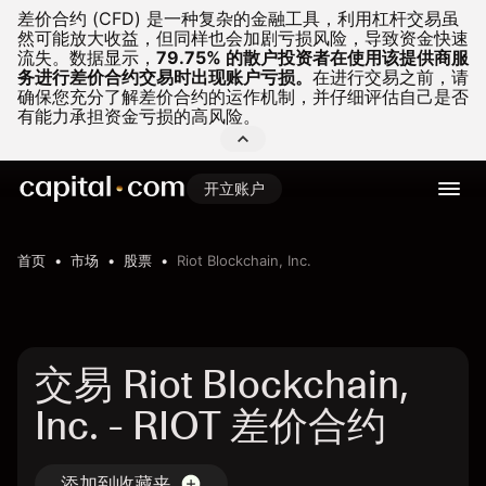
差价合约 (CFD) 是一种复杂的金融工具，利用杠杆交易虽
然可能放大收益，但同样也会加剧亏损风险，导致资金快速
流失。
数据显示，
79.75% 的散户投资者在使用该提供商服
务进行差价合约交易时出现账户亏损。
在进行交易之前，请
确保您充分了解差价合约的运作机制，并仔细评估自己是否
有能力承担资金亏损的高风险。
开立账户
首页
市场
股票
Riot Blockchain, Inc.
交易 Riot Blockchain,
Inc. - RIOT 差价合约
添加到收藏夹