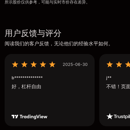
所示股价仅供参考，可能与实时市价存在差异。
用户反馈与评分
阅读我们的客户反馈，无论他们的经验水平如何。
2025-06-30
b**************
j**
好，杠杆自由
不错！页