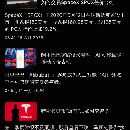
如何交易SpaceX SPCX差价合约
SpaceX（SPCX）于2026年6月12日在纳斯达克首次上
市，开盘报150美元，收盘报160.95美元，较135美元
的IPO发行价上涨19.2%。
08:41, 16 六月 2026
阿里巴巴突破楔形整理，AI 动能回暖
推动股价表现
阿里巴巴（Alibaba）正逐步成为人工智能（AI）领域
中不可忽视的重要参与者。
07:52, 14 一月 2026
特斯拉财报“爆雷”后如何交易？
第二季度财报不及预期，股价盘后下跌，马斯克警告“接