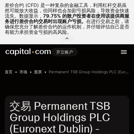
差价合约 (CFD) 是一种复杂的金融工具，利用杠杆交易虽
然可能放大收益，但同样也会加剧亏损风险，导致资金快速
流失。
数据显示，
79.75% 的散户投资者在使用该提供商服
务进行差价合约交易时出现账户亏损。
在进行交易之前，请
确保您充分了解差价合约的运作机制，并仔细评估自己是否
有能力承担资金亏损的高风险。
开立账户
首页
市场
股票
Permanent TSB Group Holdings PLC (Euronext Dublin)
交易 Permanent TSB
Group Holdings PLC
(Euronext Dublin) -