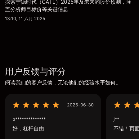
探索宁德时代（CATL）2025年及未来的股价预测，涵
盖分析师目标价等关键信息
13:10, 11 六月 2025
用户反馈与评分
阅读我们的客户反馈，无论他们的经验水平如何。
2025-06-30
b**************
j**
好，杠杆自由
不错！页