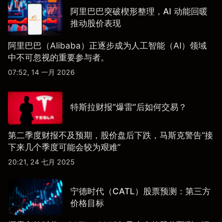
阿里巴巴突破楔形整理，AI 动能回暖
推动股价表现
阿里巴巴（Alibaba）正逐步成为人工智能（AI）领域
中不可忽视的重要参与者。
07:52, 14 一月 2026
特斯拉财报“爆雷”后如何交易？
第二季度财报不及预期，股价盘后下跌，马斯克警告“接
下来几个季度可能会较为艰难”
20:21, 24 七月 2025
宁德时代（CATL）股票预测：第三方
价格目标