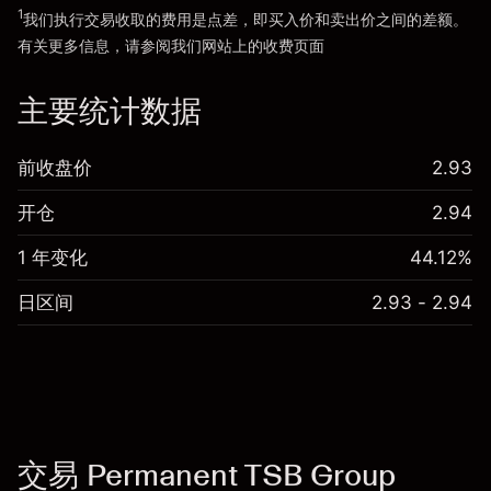
1
我们执行交易收取的费用是点差，即买入价和卖出价之间的差额。
前往平台
有关更多信息，请参阅我们网站上的
收费
页面
“服务费用”
主要统计数据
前收盘价
2.93
开仓
2.94
1 年变化
44.12%
日区间
2.93 - 2.94
交易 Permanent TSB Group