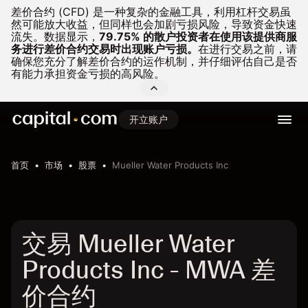
差价合约 (CFD) 是一种复杂的金融工具，利用杠杆交易虽
然可能放大收益，但同样也会加剧亏损风险，导致资金快速
流失。
数据显示，
79.75% 的散户投资者在使用该提供商服
务进行差价合约交易时出现账户亏损。
在进行交易之前，请
确保您充分了解差价合约的运作机制，并仔细评估自己是否
有能力承担资金亏损的高风险。
开立账户
首页
市场
股票
Mueller Water Products Inc
交易 Mueller Water
Products Inc - MWA 差
价合约