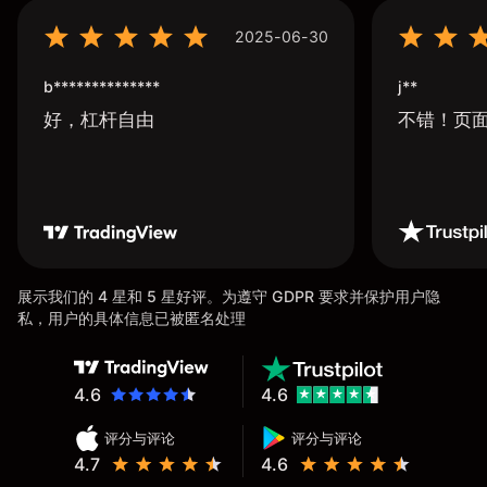
2025-06-30
b**************
j**
好，杠杆自由
不错！页
展示我们的 4 星和 5 星好评。为遵守 GDPR 要求并保护用户隐
私，用户的具体信息已被匿名处理
4.6
4.6
评分与评论
评分与评论
4.7
4.6