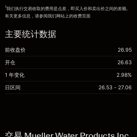
1
我们执行交易收取的费用是点差，即买入价和卖出价之间的差额。
有关更多信息，请参阅我们网站上的
收费
页面
“服务费用”
主要统计数据
前收盘价
26.95
开仓
26.63
1 年变化
2.98%
日区间
26.53 - 27.06
交易 Mueller Water Products Inc