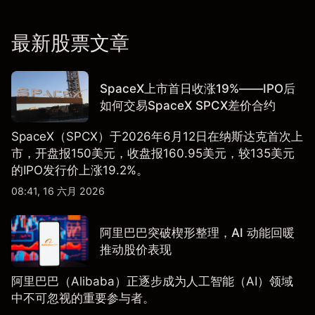
最新股票文章
SpaceX上市首日收涨19%——IPO后
如何交易SpaceX SPCX差价合约
SpaceX（SPCX）于2026年6月12日在纳斯达克首次上
市，开盘报150美元，收盘报160.95美元，较135美元
的IPO发行价上涨19.2%。
08:41, 16 六月 2026
阿里巴巴突破楔形整理，AI 动能回暖
推动股价表现
阿里巴巴（Alibaba）正逐步成为人工智能（AI）领域
中不可忽视的重要参与者。