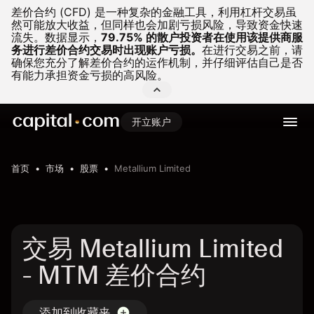
差价合约 (CFD) 是一种复杂的金融工具，利用杠杆交易虽
然可能放大收益，但同样也会加剧亏损风险，导致资金快速
流失。
数据显示，
79.75% 的散户投资者在使用该提供商服
务进行差价合约交易时出现账户亏损。
在进行交易之前，请
确保您充分了解差价合约的运作机制，并仔细评估自己是否
有能力承担资金亏损的高风险。
开立账户
首页
市场
股票
Metallium Limited
交易 Metallium Limited
- MTM 差价合约
添加到收藏夹