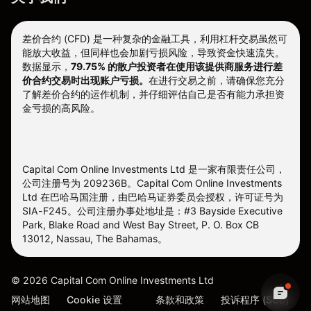
差价合约 (CFD) 是一种复杂的金融工具，利用杠杆交易虽然可
能放大收益，但同样也会加剧亏损风险，导致资金快速流失。
数据显示，
79.75% 的散户投资者在使用该提供商服务进行差
价合约交易时出现账户亏损。
在进行交易之前，请确保您充分
了解差价合约的运作机制，并仔细评估自己是否有能力承担资
金亏损的高风险。
Capital Com Online Investments Ltd 是一家有限责任公司，
公司注册号为 209236B。Capital Com Online Investments
Ltd 在巴哈马国注册，由巴哈马证券委员会授权，许可证号为
SIA-F245。公司注册办事处地址是：#3 Bayside Executive
Park, Blake Road and West Bay Street, P. O. Box CB
13012, Nassau, The Bahamas。
©
2026
Capital Com Online Investments Ltd
网站地图
Cookie 设置
条款和政策
投诉程序 (SCB)