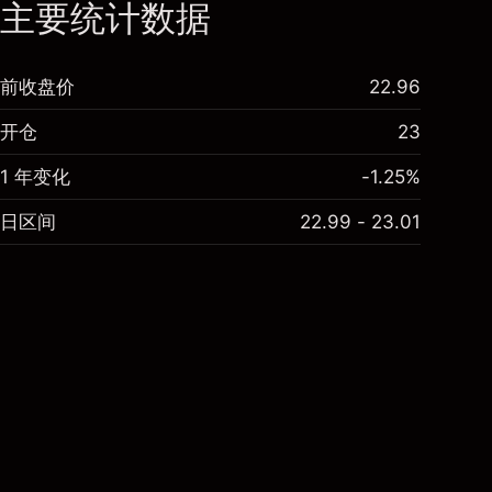
主要统计数据
前收盘价
22.96
开仓
23
1 年变化
-1.25%
日区间
22.99 - 23.01