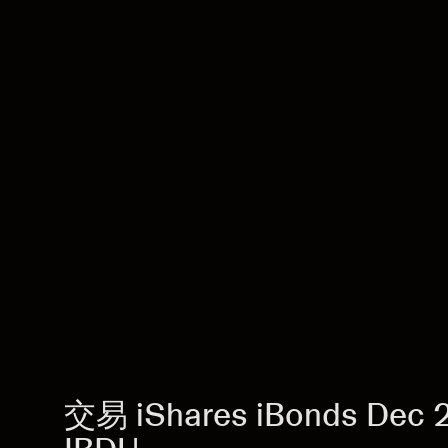
交易 iShares iBonds Dec 2