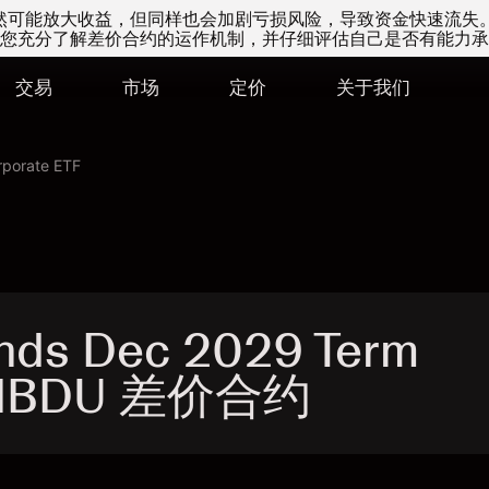
易虽然可能放大收益，但同样也会加剧亏损风险，导致资金快速流失
您充分了解差价合约的运作机制，并仔细评估自己是否有能力承
交易
市场
定价
关于我们
rporate ETF
nds Dec 2029 Term
 - IBDU 差价合约