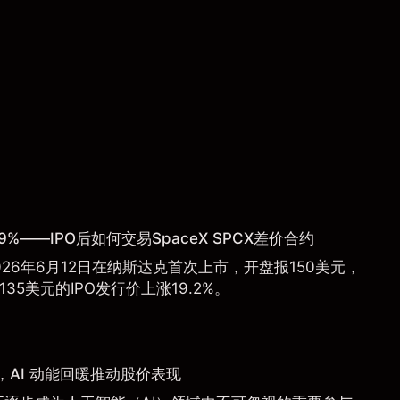
9%——IPO后如何交易SpaceX SPCX差价合约
于2026年6月12日在纳斯达克首次上市，开盘报150美元，
135美元的IPO发行价上涨19.2%。
AI 动能回暖推动股价表现