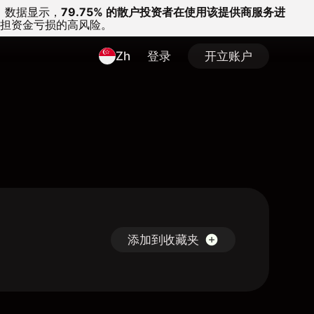
。
数据显示，
79.75% 的散户投资者在使用该提供商服务进
担资金亏损的高风险。
Zh
登录
开立账户
添加到收藏夹