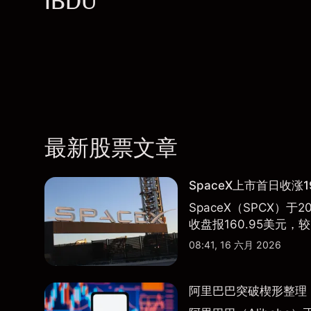
IBDU
最新股票文章
SpaceX上市首日收涨1
SpaceX（SPCX）
收盘报160.95美元，较
08:41, 16 六月 2026
阿里巴巴突破楔形整理，