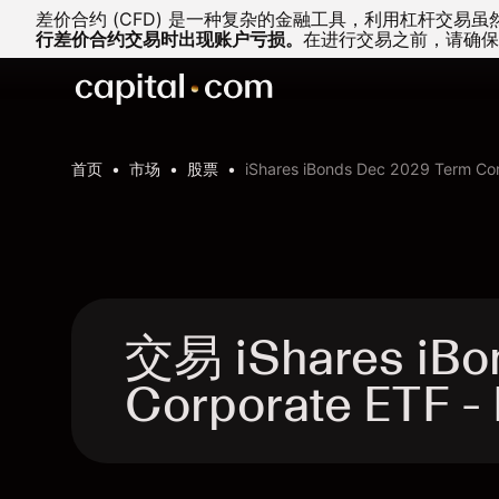
差价合约 (CFD) 是一种复杂的金融工具，利用杠杆交
行差价合约交易时出现账户亏损。
在进行交易之前，请确保
首页
市场
股票
iShares iBonds Dec 2029 Term Co
交易 iShares iBo
Corporate ETF