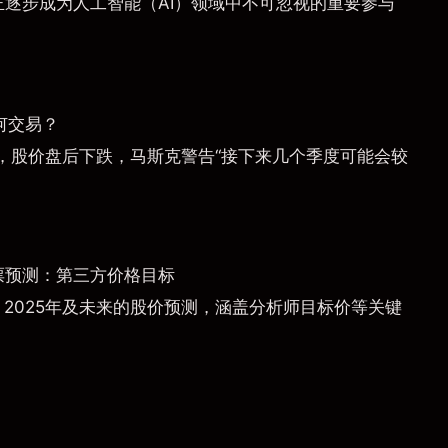
a）正逐步成为人工智能（AI）领域中不可忽视的重要参与
何交易？
，股价盘后下跌，马斯克警告“接下来几个季度可能会较
票预测：第三方价格目标
）2025年及未来的股价预测，涵盖分析师目标价等关键