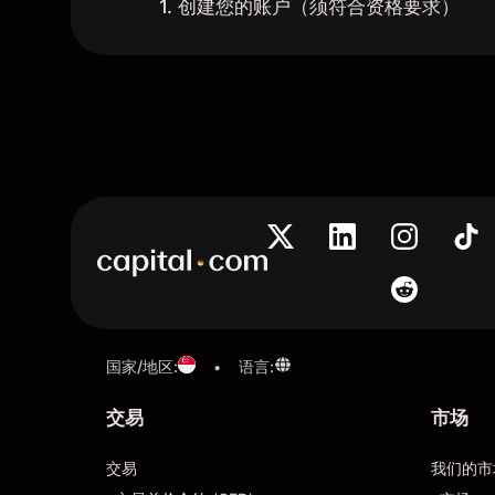
1. 创建您的账户（须符合资格要求）
国家/地区
:
语言
:
•
交易
市场
交易
我们的市