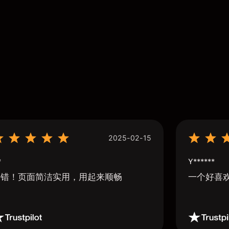
2025-02-15
*
Y******
不错！页面简洁实用，用起来顺畅
一个好喜