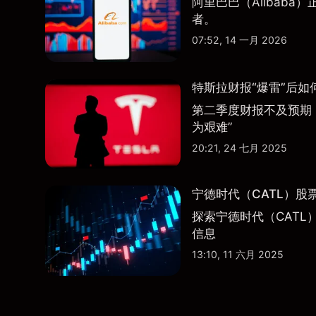
阿里巴巴（Alibab
者。
07:52, 14 一月 2026
特斯拉财报“爆雷”后如
第二季度财报不及预期
为艰难”
20:21, 24 七月 2025
宁德时代（CATL）股
探索宁德时代（CATL
信息
13:10, 11 六月 2025