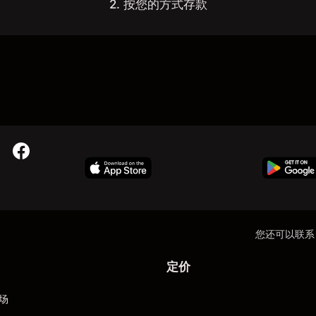
2. 按您的方式存款
您还可以联系
定价
场