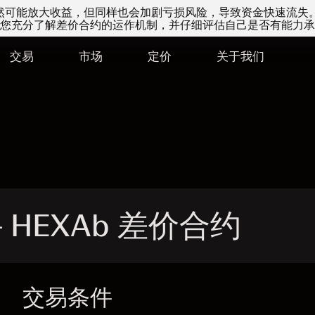
易虽然可能放大收益，但同样也会加剧亏损风险，导致资金快速流失
您充分了解差价合约的运作机制，并仔细评估自己是否有能力承
交易
市场
定价
关于我们
 - HEXAb 差价合约
交易条件