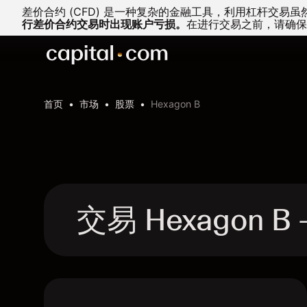
差价合约 (CFD) 是一种复杂的金融工具，利用杠杆交
行差价合约交易时出现账户亏损。
在进行交易之前，请确保
首页
市场
股票
Hexagon B
交易 Hexagon B