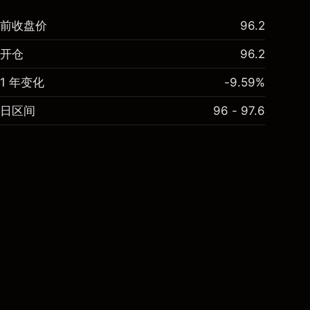
前收盘价
96.2
开仓
96.2
1 年变化
-9.59%
日区间
96 - 97.6