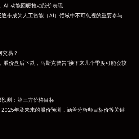
AI 动能回暖推动股价表现
a）正逐步成为人工智能（AI）领域中不可忽视的重要参与
何交易？
，股价盘后下跌，马斯克警告“接下来几个季度可能会较
票预测：第三方价格目标
）2025年及未来的股价预测，涵盖分析师目标价等关键