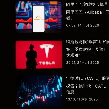
阿里巴巴突破楔形整理，
阿里巴巴（Alibab
者。
07:52, 14 一月 2026
特斯拉财报“爆雷”后如
第二季度财报不及预期
为艰难”
20:21, 24 七月 2025
宁德时代（CATL）股
探索宁德时代（CATL
信息
13:10, 11 六月 2025