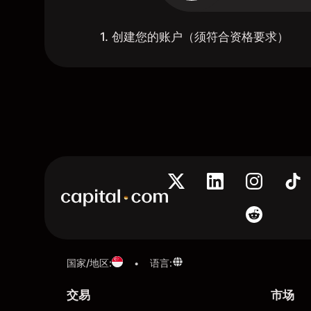
1. 创建您的账户（须符合资格要求）
国家/地区
:
语言
:
•
交易
市场