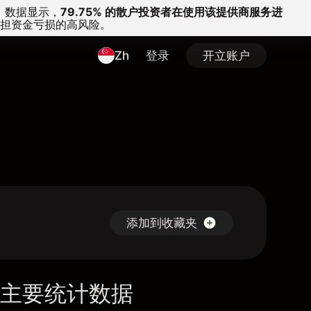
。
数据显示，
79.75% 的散户投资者在使用该提供商服务进
担资金亏损的高风险。
Zh
登录
开立账户
添加到收藏夹
主要统计数据