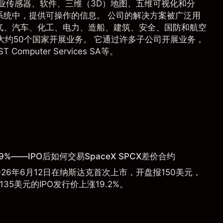
业传感器、软件、三维（3D）地图、五维可视化和分
系统中，提供可操作的信息。 公司的解决方案被广泛用
气、汽车、化工、电力、造船、建筑、安全、国防和航空
B在大约50个国家开展业务。 它通过许多子公司开展业务，
DST Computer Services SA等。
9%——IPO后如何交易SpaceX SPCX差价合约
于2026年6月12日在纳斯达克首次上市，开盘报150美元，
135美元的IPO发行价上涨19.2%。