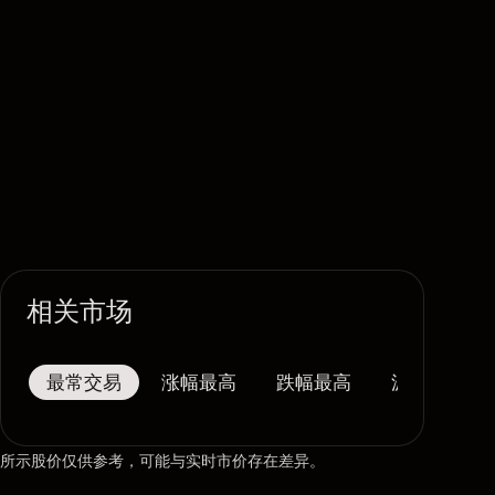
相关市场
最常交易
涨幅最高
跌幅最高
波幅最大
所示股价仅供参考，可能与实时市价存在差异。