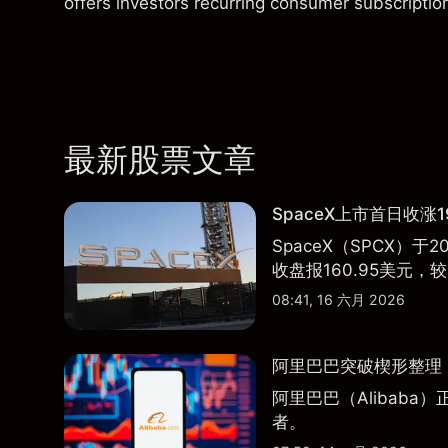
offers investors recurring consumer subscripti
最新股票文章
SpaceX上市首日收涨1
SpaceX（SPCX）
收盘报160.95美元，较
08:41, 16 六月 2026
阿里巴巴突破楔形整理，
阿里巴巴（Alibab
者。