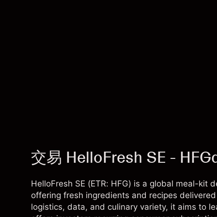
交易 HelloFresh SE - HFG
HelloFresh SE (ETR: HFG) is a global meal-kit
offering fresh ingredients and recipes delivere
logistics, data, and culinary variety, it aims t