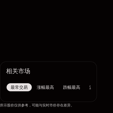
相关市场
最常交易
涨幅最高
跌幅最高
波幅最大
所示股价仅供参考，可能与实时市价存在差异。