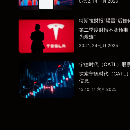
07:52, 14 一月 2026
特斯拉财报“爆雷”后如
第二季度财报不及预期
为艰难”
20:21, 24 七月 2025
宁德时代（CATL）股
探索宁德时代（CATL
信息
13:10, 11 六月 2025