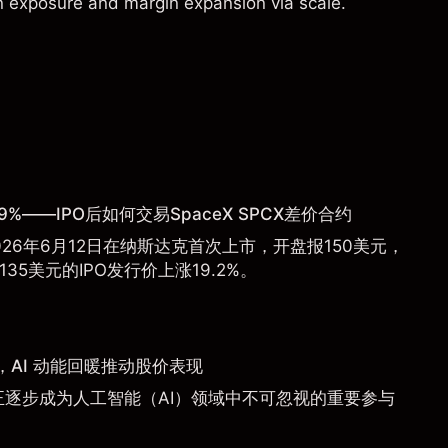
on exposure and margin expansion via scale.
9%——IPO后如何交易SpaceX SPCX差价合约
于2026年6月12日在纳斯达克首次上市，开盘报150美元，
135美元的IPO发行价上涨19.2%。
AI 动能回暖推动股价表现
a）正逐步成为人工智能（AI）领域中不可忽视的重要参与