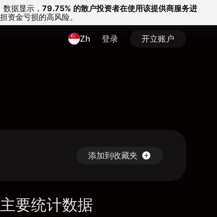
。
数据显示，
79.75% 的散户投资者在使用该提供商服务进
担资金亏损的高风险。
Zh
登录
开立账户
添加到收藏夹
主要统计数据