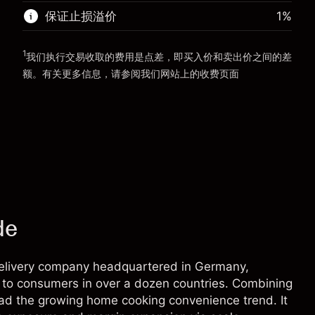
前往平台
保证止损溢价
1
%
前往平台
1
我们执行交易收取的费用是点差，即买入价和卖出价之间的差
额。有关更多信息，请参阅我们网站上的
收费
页面
“服务费用”
de
 delivery company headquartered in Germany,
d to consumers in over a dozen countries. Combining
o lead the growing home cooking convenience trend. It