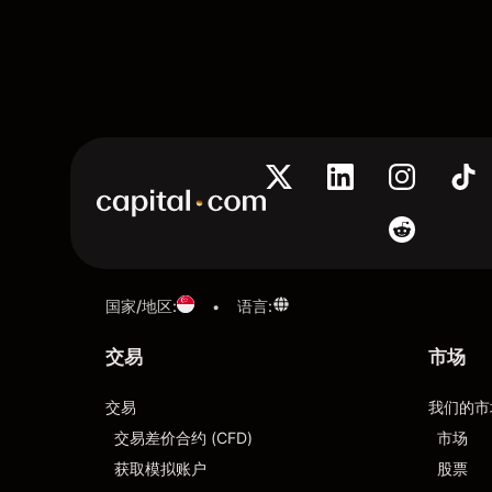
国家/地区
:
语言
:
•
交易
市场
交易
我们的市
交易差价合约 (CFD)
市场
获取模拟账户
股票