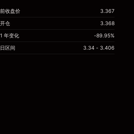
前收盘价
3.367
开仓
3.368
1 年变化
-89.95%
日区间
3.34 - 3.406