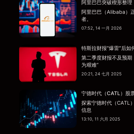
阿里巴巴突破楔形整理，
阿里巴巴（Alibab
者。
07:52, 14 一月 2026
特斯拉财报“爆雷”后如
第二季度财报不及预期
为艰难”
20:21, 24 七月 2025
宁德时代（CATL）股
探索宁德时代（CATL
信息
13:10, 11 六月 2025