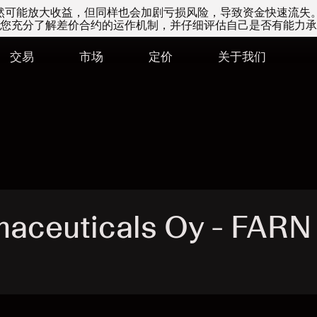
易虽然可能放大收益，但同样也会加剧亏损风险，导致资金快速流失
您充分了解差价合约的运作机制，并仔细评估自己是否有能力承
交易
市场
定价
关于我们
aceuticals Oy - FAR