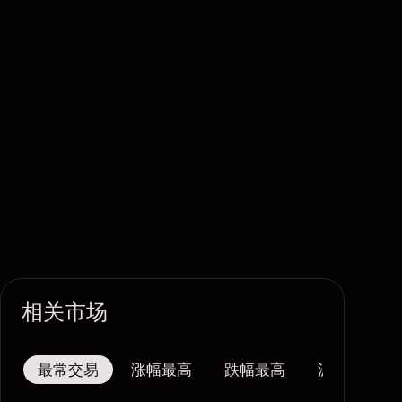
相关市场
最常交易
涨幅最高
跌幅最高
波幅最大