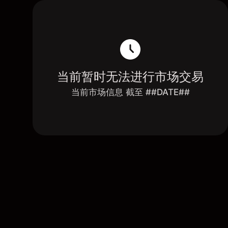
当前暂时无法进行市场交易
当前市场信息 截至 ##DATE##