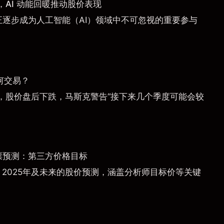
AI 动能回暖推动股价表现
a）正逐步成为人工智能（AI）领域中不可忽视的重要参与
何交易？
，股价盘后下跌，马斯克警告“接下来几个季度可能会较
票预测：第三方价格目标
）2025年及未来的股价预测，涵盖分析师目标价等关键