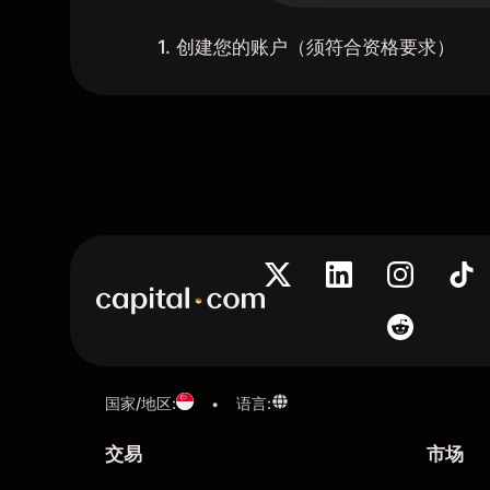
1. 创建您的账户（须符合资格要求）
国家/地区
:
语言
:
•
交易
市场