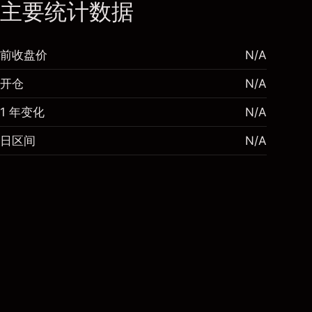
主要统计数据
前收盘价
N/A
开仓
N/A
1 年变化
N/A
日区间
N/A