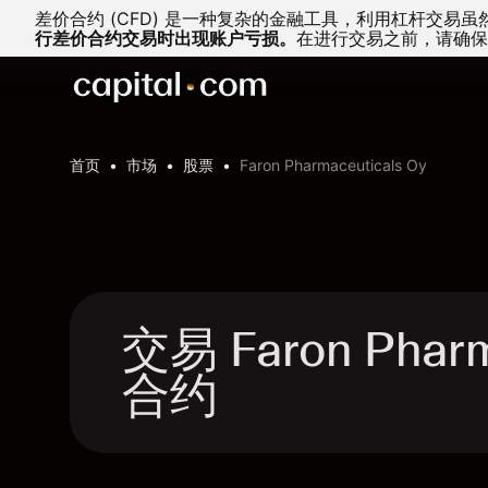
差价合约 (CFD) 是一种复杂的金融工具，利用杠杆交
行差价合约交易时出现账户亏损。
在进行交易之前，请确保
首页
市场
股票
Faron Pharmaceuticals Oy
交易 Faron Pharm
合约