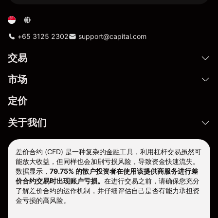
+65 3125 2302
support@capital.com
交易
市场
定价
关于我们
差价合约 (CFD) 是一种复杂的金融工具，利用杠杆交易虽然可
能放大收益，但同样也会加剧亏损风险，导致资金快速流失。
数据显示，
79.75% 的散户投资者在使用该提供商服务进行差
价合约交易时出现账户亏损。
在进行交易之前，请确保您充分
了解差价合约的运作机制，并仔细评估自己是否有能力承担资
金亏损的高风险。