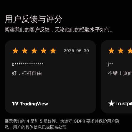
用户反馈与评分
阅读我们的客户反馈，无论他们的经验水平如何。
2025-06-30
b**************
j**
好，杠杆自由
不错！页
展示我们的 4 星和 5 星好评。为遵守 GDPR 要求并保护用户隐
私，用户的具体信息已被匿名处理