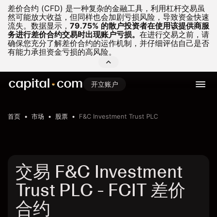
差价合约 (CFD) 是一种复杂的金融工具，利用杠杆交易虽
然可能放大收益，但同样也会加剧亏损风险，导致资金快速
流失。
数据显示，
79.75% 的散户投资者在使用该提供商服
务进行差价合约交易时出现账户亏损。
在进行交易之前，请
确保您充分了解差价合约的运作机制，并仔细评估自己是否
有能力承担资金亏损的高风险。
开立账户
首页
市场
股票
F&C Investment Trust PLC
交易 F&C Investment
Trust PLC - FCIT 差价
合约