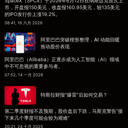
SpaceX（SPCX）于2026年6月12日在纳斯达克首次上
市，开盘报150美元，收盘报160.95美元，较135美元
的IPO发行价上涨19.2%。
08:41, 16 六月 2026
阿里巴巴突破楔形整理，AI 动能回暖
推动股价表现
阿里巴巴（Alibaba）正逐步成为人工智能（AI）领域
中不可忽视的重要参与者。
07:52, 14 一月 2026
特斯拉财报“爆雷”后如何交易？
第二季度财报不及预期，股价盘后下跌，马斯克警告“接
下来几个季度可能会较为艰难”
20:21, 24 七月 2025