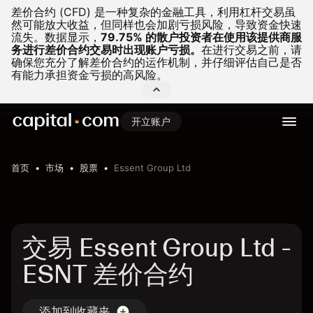
差价合约 (CFD) 是一种复杂的金融工具，利用杠杆交易虽
然可能放大收益，但同样也会加剧亏损风险，导致资金快速
流失。
数据显示，
79.75% 的散户投资者在使用该提供商服
务进行差价合约交易时出现账户亏损。
在进行交易之前，请
确保您充分了解差价合约的运作机制，并仔细评估自己是否
有能力承担资金亏损的高风险。
开立账户
首页
市场
股票
Essent Group Ltd
交易 Essent Group Ltd -
ESNT 差价合约
添加到收藏夹