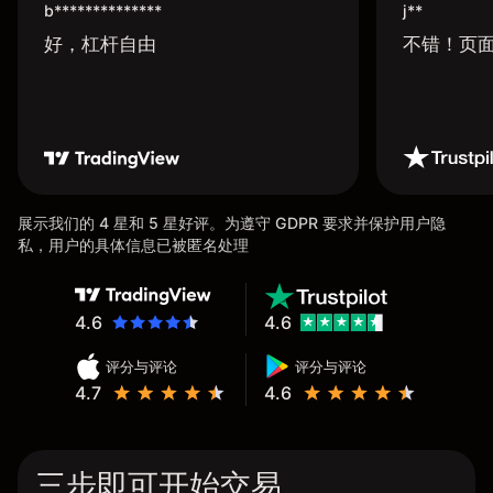
b**************
j**
好，杠杆自由
不错！页
展示我们的 4 星和 5 星好评。为遵守 GDPR 要求并保护用户隐
私，用户的具体信息已被匿名处理
4.6
4.6
评分与评论
评分与评论
4.7
4.6
三步即可开始交易