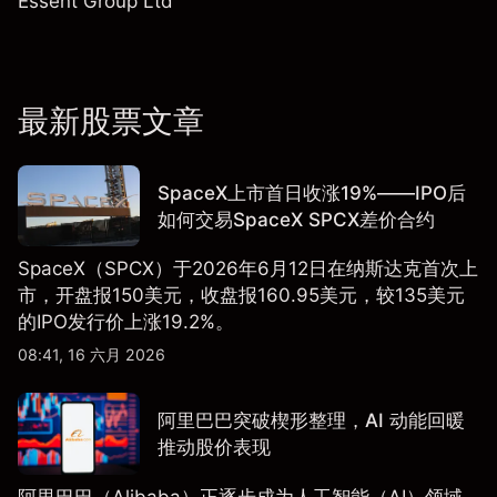
Essent Group Ltd
最新股票文章
SpaceX上市首日收涨19%——IPO后
如何交易SpaceX SPCX差价合约
SpaceX（SPCX）于2026年6月12日在纳斯达克首次上
市，开盘报150美元，收盘报160.95美元，较135美元
的IPO发行价上涨19.2%。
08:41, 16 六月 2026
阿里巴巴突破楔形整理，AI 动能回暖
推动股价表现
阿里巴巴（Alibaba）正逐步成为人工智能（AI）领域