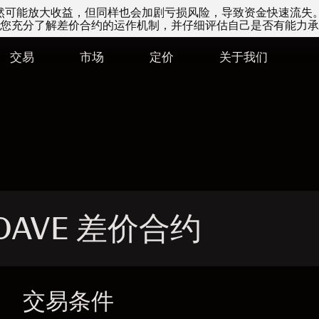
易虽然可能放大收益，但同样也会加剧亏损风险，导致资金快速流失
您充分了解差价合约的运作机制，并仔细评估自己是否有能力承
交易
市场
定价
关于我们
- DAVE 差价合约
交易条件