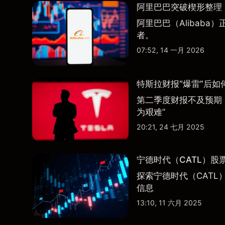
阿里巴巴突破楔形整理，
阿里巴巴（Alibab
者。
07:52, 14 一月 2026
特斯拉财报“爆雷”后如
第二季度财报不及预期
为艰难”
20:21, 24 七月 2025
宁德时代（CATL）股
探索宁德时代（CATL
信息
13:10, 11 六月 2025