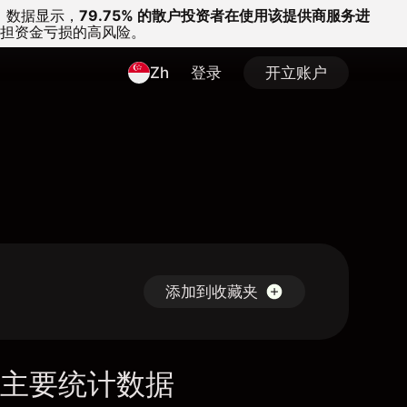
。
数据显示，
79.75% 的散户投资者在使用该提供商服务进
担资金亏损的高风险。
Zh
登录
开立账户
添加到收藏夹
主要统计数据