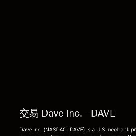
交易 Dave Inc. - DAVE
Dave Inc. (NASDAQ: DAVE) is a U.S. neobank pro