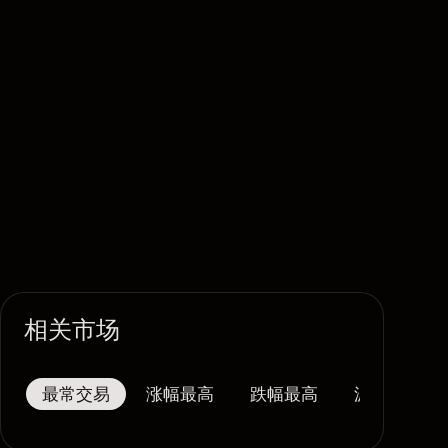
相关市场
最常交易
涨幅最高
跌幅最高
波幅最大