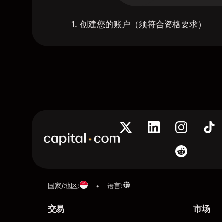
1. 创建您的账户（须符合资格要求）
国家/地区
:
语言
:
•
交易
市场