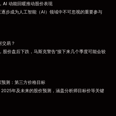
AI 动能回暖推动股价表现
a）正逐步成为人工智能（AI）领域中不可忽视的重要参与
何交易？
，股价盘后下跌，马斯克警告“接下来几个季度可能会较
票预测：第三方价格目标
）2025年及未来的股价预测，涵盖分析师目标价等关键