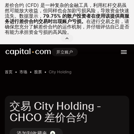
差价合约 (CFD) 是一种复杂的金融工具，利用杠杆交易虽
然可能放大收益，但同样也会加剧亏损风险，导致资金快速
流失。
数据显示，
79.75% 的散户投资者在使用该提供商服
务进行差价合约交易时出现账户亏损。
在进行交易之前，请
确保您充分了解差价合约的运作机制，并仔细评估自己是否
有能力承担资金亏损的高风险。
开立账户
首页
市场
股票
City Holding
交易 City Holding -
CHCO 差价合约
添加到收藏夹