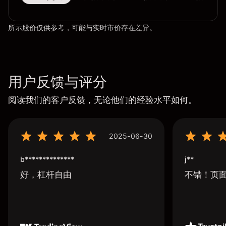
所示股价仅供参考，可能与实时市价存在差异。
用户反馈与评分
阅读我们的客户反馈，无论他们的经验水平如何。
2025-06-30
b**************
j**
好，杠杆自由
不错！页