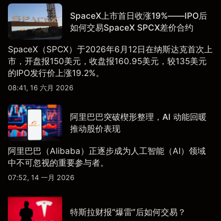
SpaceX上市首日收涨19%——IPO后
如何交易SpaceX SPCX差价合约
SpaceX（SPCX）于2026年6月12日在纳斯达克首次上
市，开盘报150美元，收盘报160.95美元，较135美元
的IPO发行价上涨19.2%。
08:41, 16 六月 2026
阿里巴巴突破楔形整理，AI 动能回暖
推动股价表现
阿里巴巴（Alibaba）正逐步成为人工智能（AI）领域
中不可忽视的重要参与者。
07:52, 14 一月 2026
特斯拉财报“爆雷”后如何交易？