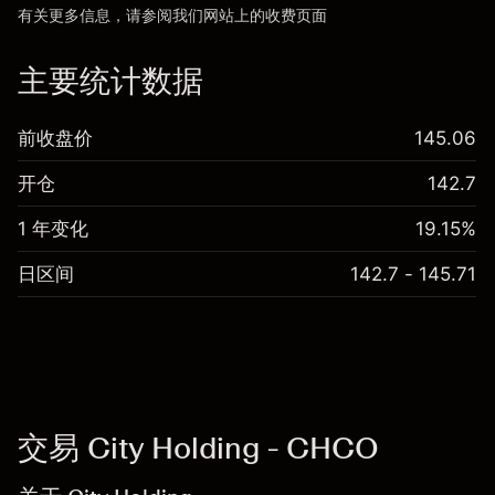
有关更多信息，请参阅我们网站上的
收费
页面
“服务费用”
主要统计数据
前收盘价
145.06
开仓
142.7
1 年变化
19.15%
日区间
142.7 - 145.71
交易 City Holding - CHCO