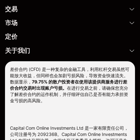
交易
市场
定价
关于我们
差价合约 (CFD) 是一种复杂的金融工具，利用杠杆交易虽然可
能放大收益，但同样也会加剧亏损风险，导致资金快速流失。
数据显示，
79.75% 的散户投资者在使用该提供商服务进行差
价合约交易时出现账户亏损。
在进行交易之前，请确保您充分
了解差价合约的运作机制，并仔细评估自己是否有能力承担资
金亏损的高风险。
Capital Com Online Investments Ltd 是一家有限责任公司，
公司注册号为 209236B。Capital Com Online Investments