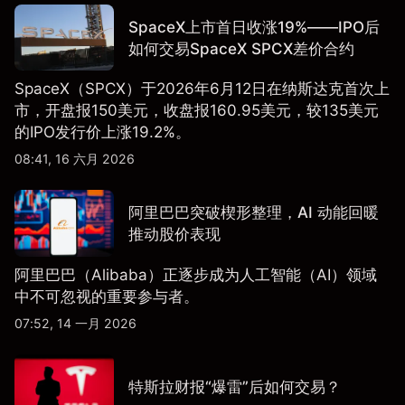
SpaceX上市首日收涨19%——IPO后
如何交易SpaceX SPCX差价合约
SpaceX（SPCX）于2026年6月12日在纳斯达克首次上
市，开盘报150美元，收盘报160.95美元，较135美元
的IPO发行价上涨19.2%。
08:41, 16 六月 2026
阿里巴巴突破楔形整理，AI 动能回暖
推动股价表现
阿里巴巴（Alibaba）正逐步成为人工智能（AI）领域
中不可忽视的重要参与者。
07:52, 14 一月 2026
特斯拉财报“爆雷”后如何交易？