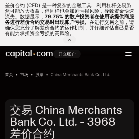
差价合约 (CFD) 是一种复杂的金融工具，利用杠杆交易虽
然可能放大收益，但同样也会加剧亏损风险，导致资金快速
流失。
数据显示，
79.75% 的散户投资者在使用该提供商服
务进行差价合约交易时出现账户亏损。
在进行交易之前，请
确保您充分了解差价合约的运作机制，并仔细评估自己是否
有能力承担资金亏损的高风险。
开立账户
首页
市场
股票
China Merchants Bank Co. Ltd.
交易 China Merchants
Bank Co. Ltd. - 3968
差价合约