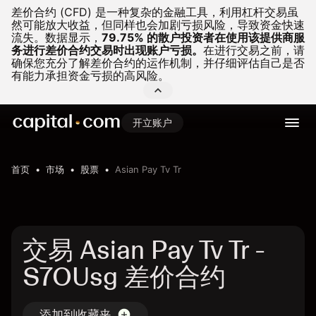
差价合约 (CFD) 是一种复杂的金融工具，利用杠杆交易虽
然可能放大收益，但同样也会加剧亏损风险，导致资金快速
流失。
数据显示，
79.75% 的散户投资者在使用该提供商服
务进行差价合约交易时出现账户亏损。
在进行交易之前，请
确保您充分了解差价合约的运作机制，并仔细评估自己是否
有能力承担资金亏损的高风险。
开立账户
首页
市场
股票
Asian Pay Tv Tr
交易 Asian Pay Tv Tr -
S7OUsg 差价合约
添加到收藏夹