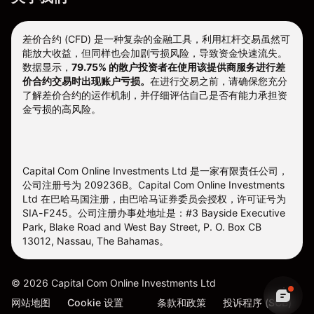
差价合约 (CFD) 是一种复杂的金融工具，利用杠杆交易虽然可
能放大收益，但同样也会加剧亏损风险，导致资金快速流失。
数据显示，
79.75% 的散户投资者在使用该提供商服务进行差
价合约交易时出现账户亏损。
在进行交易之前，请确保您充分
了解差价合约的运作机制，并仔细评估自己是否有能力承担资
金亏损的高风险。
Capital Com Online Investments Ltd 是一家有限责任公司，
公司注册号为 209236B。Capital Com Online Investments
Ltd 在巴哈马国注册，由巴哈马证券委员会授权，许可证号为
SIA-F245。公司注册办事处地址是：#3 Bayside Executive
Park, Blake Road and West Bay Street, P. O. Box CB
13012, Nassau, The Bahamas。
©
2026
Capital Com Online Investments Ltd
网站地图
Cookie 设置
条款和政策
投诉程序 (SCB)