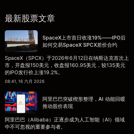
最新股票文章
SpaceX上市首日收涨19%——IPO后
如何交易SpaceX SPCX差价合约
SpaceX（SPCX）于2026年6月12日在纳斯达克首次上
市，开盘报150美元，收盘报160.95美元，较135美元
的IPO发行价上涨19.2%。
08:41, 16 六月 2026
阿里巴巴突破楔形整理，AI 动能回暖
推动股价表现
阿里巴巴（Alibaba）正逐步成为人工智能（AI）领域
中不可忽视的重要参与者。