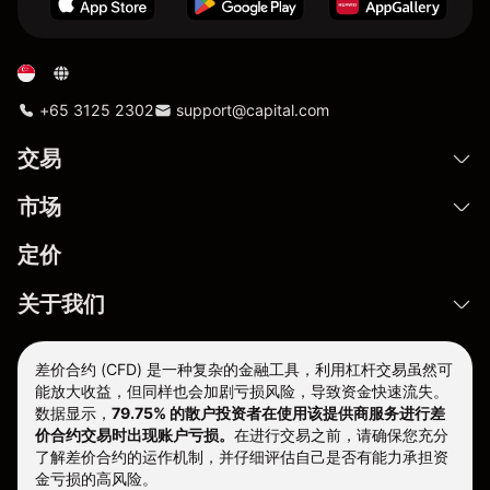
+65 3125 2302
support@capital.com
交易
市场
定价
关于我们
差价合约 (CFD) 是一种复杂的金融工具，利用杠杆交易虽然可
能放大收益，但同样也会加剧亏损风险，导致资金快速流失。
数据显示，
79.75% 的散户投资者在使用该提供商服务进行差
价合约交易时出现账户亏损。
在进行交易之前，请确保您充分
了解差价合约的运作机制，并仔细评估自己是否有能力承担资
金亏损的高风险。