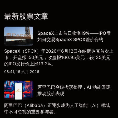
最新股票文章
SpaceX上市首日收涨19%——IPO后
如何交易SpaceX SPCX差价合约
SpaceX（SPCX）于2026年6月12日在纳斯达克首次上
市，开盘报150美元，收盘报160.95美元，较135美元
的IPO发行价上涨19.2%。
08:41, 16 六月 2026
阿里巴巴突破楔形整理，AI 动能回暖
推动股价表现
阿里巴巴（Alibaba）正逐步成为人工智能（AI）领域
中不可忽视的重要参与者。