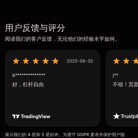
用户反馈与评分
阅读我们的客户反馈，无论他们的经验水平如何。
2025-06-30
b**************
j**
好，杠杆自由
不错！页
展示我们的 4 星和 5 星好评。为遵守 GDPR 要求并保护用户隐