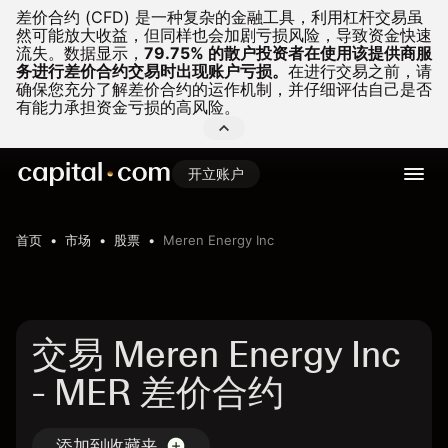
差价合约 (CFD) 是一种复杂的金融工具，利用杠杆交易虽
然可能放大收益，但同样也会加剧亏损风险，导致资金快速
流失。
数据显示，
79.75% 的散户投资者在使用该提供商服
务进行差价合约交易时出现账户亏损。
在进行交易之前，请
确保您充分了解差价合约的运作机制，并仔细评估自己是否
有能力承担资金亏损的高风险。
开立账户
首页
市场
股票
Meren Energy Inc
交易 Meren Energy Inc
- MER 差价合约
添加到收藏夹