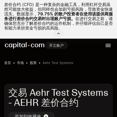
差价合约 (CFD) 是一种复杂的金融工具，利用杠杆交易虽
然可能放大收益，但同样也会加剧亏损风险，导致资金快速
流失。
数据显示，
79.75% 的散户投资者在使用该提供商服
务进行差价合约交易时出现账户亏损。
在进行交易之前，请
确保您充分了解差价合约的运作机制，并仔细评估自己是否
有能力承担资金亏损的高风险。
开立账户
首页
市场
股票
Aehr Test Systems
交易 Aehr Test Systems
- AEHR 差价合约
添加到收藏夹