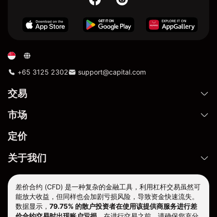
+65 3125 2302
support@capital.com
交易
市场
定价
关于我们
差价合约 (CFD) 是一种复杂的金融工具，利用杠杆交易虽然可
能放大收益，但同样也会加剧亏损风险，导致资金快速流失。
数据显示，
79.75% 的散户投资者在使用该提供商服务进行差
价合约交易时出现账户亏损。
在进行交易之前，请确保您充分