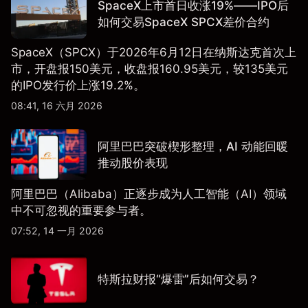
SpaceX上市首日收涨19%——IPO后
如何交易SpaceX SPCX差价合约
SpaceX（SPCX）于2026年6月12日在纳斯达克首次上
市，开盘报150美元，收盘报160.95美元，较135美元
的IPO发行价上涨19.2%。
08:41, 16 六月 2026
阿里巴巴突破楔形整理，AI 动能回暖
推动股价表现
阿里巴巴（Alibaba）正逐步成为人工智能（AI）领域
中不可忽视的重要参与者。
07:52, 14 一月 2026
特斯拉财报“爆雷”后如何交易？