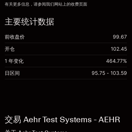
有关更多信息，请参阅我们网站上的
收费
页面
“服务费用”
主要统计数据
前收盘价
99.67
开仓
102.45
1 年变化
464.77%
日区间
95.75 - 103.59
交易 Aehr Test Systems - AEHR