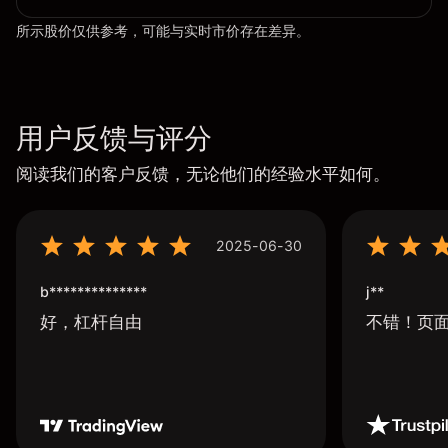
所示股价仅供参考，可能与实时市价存在差异。
用户反馈与评分
阅读我们的客户反馈，无论他们的经验水平如何。
2025-06-30
b**************
j**
好，杠杆自由
不错！页