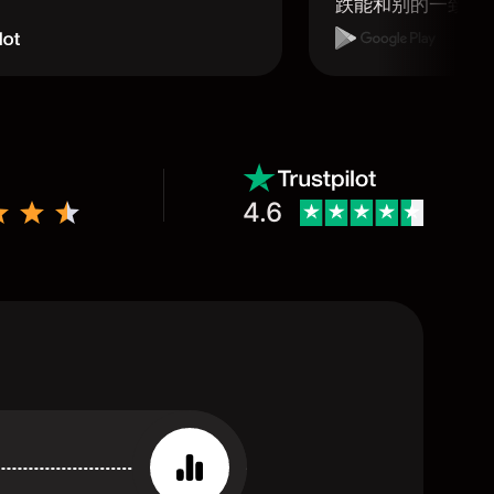
跌能和别的一致那
4.6