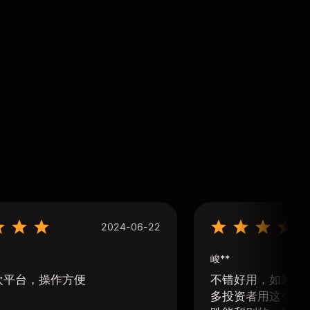
2024-06-22
峻**
欢平台，操作方便
不错好用，如果可
多投资者用这个软