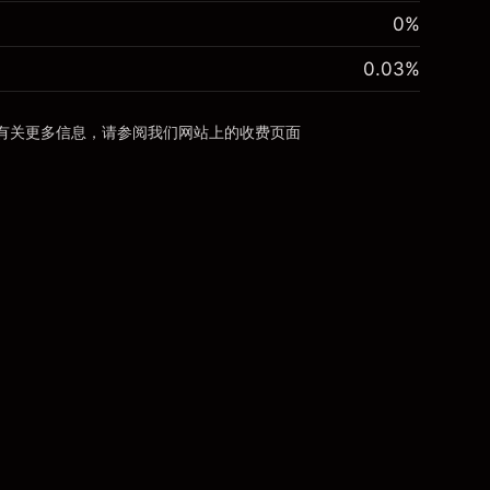
0%
0.03
%
有关更多信息，请参阅我们网站上的
收费
页面