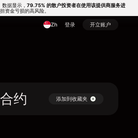
。
数据显示，
79.75% 的散户投资者在使用该提供商服务进
担资金亏损的高风险。
Zh
登录
开立账户
差价合约
添加到收藏夹