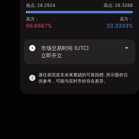
低点
:
28.2924
高点
:
28.3288
卖方：
买方：
66.6667%
33.3333%
市场交易时间 (UTC)
立即开立
過往表現並非未來業績的可靠指標. 所示股价仅
供参考，可能与实时市价存在差异。