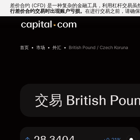
差价合约 (CFD) 是一种复杂的金融工具，利用杠杆交
行差价合约交易时出现账户亏损。
在进行交易之前，请确保
首页
市场
外汇
British Pound / Czech Koruna
交易 British Po
28.3404
+0.21%