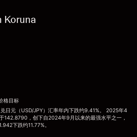
h Koruna
价格目标
日元（USD/JPY）汇率年内下跌约9.41%。 2025年4
142.8790，创下自2024年9月以来的最强水平之一，
.942下跌约11.77%。