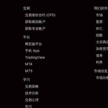
交易
我们的市
交易差价合约 (CFD)
市场
获取模拟账户
股票
获取专业账户
外汇
指数
平台
大宗商
网页版平台
加密货
手机 App
债券
TradingView
利率
MT4
MT5
市场信息
市场分
学习
交易策略
技术分析
交易心理
学习