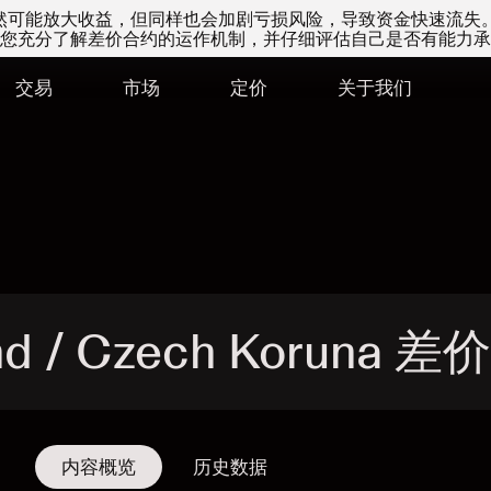
易虽然可能放大收益，但同样也会加剧亏损风险，导致资金快速流失
您充分了解差价合约的运作机制，并仔细评估自己是否有能力承
交易
市场
定价
关于我们
und / Czech Koruna 
内容概览
历史数据