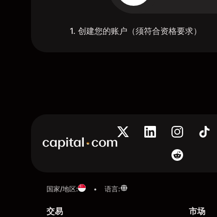
1. 创建您的账户（须符合资格要求）
国家/地区
:
语言
:
•
交易
市场