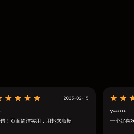
2025-02-15
*
Y******
不错！页面简洁实用，用起来顺畅
一个好喜