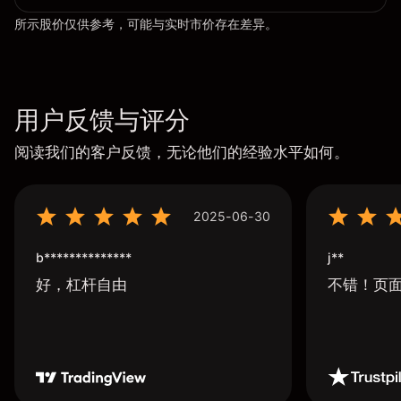
所示股价仅供参考，可能与实时市价存在差异。
用户反馈与评分
阅读我们的客户反馈，无论他们的经验水平如何。
2025-06-30
b**************
j**
好，杠杆自由
不错！页