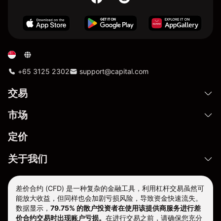
+65 3125 2302
support@capital.com
交易
市场
定价
关于我们
差价合约 (CFD) 是一种复杂的金融工具，利用杠杆交易虽然可
能放大收益，但同样也会加剧亏损风险，导致资金快速流失。
数据显示，
79.75% 的散户投资者在使用该提供商服务进行差
价合约交易时出现账户亏损。
在进行交易之前，请确保您充分