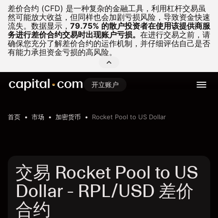
差价合约 (CFD) 是一种复杂的金融工具，利用杠杆交易虽
然可能放大收益，但同样也会加剧亏损风险，导致资金快速
流失。
数据显示，
79.75% 的散户投资者在使用该提供商服
务进行差价合约交易时出现账户亏损。
在进行交易之前，请
确保您充分了解差价合约的运作机制，并仔细评估自己是否
有能力承担资金亏损的高风险。
开立账户
首页
市场
加密货币
Rocket Pool to US Dollar
交易 Rocket Pool to US
Dollar - RPL/USD 差价
合约