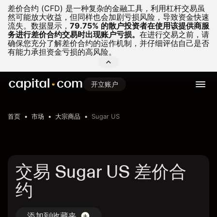
差价合约 (CFD) 是一种复杂的金融工具，利用杠杆交易虽
然可能放大收益，但同样也会加剧亏损风险，导致资金快速
流失。
数据显示，
79.75% 的散户投资者在使用该提供商服
务进行差价合约交易时出现账户亏损。
在进行交易之前，请
确保您充分了解差价合约的运作机制，并仔细评估自己是否
有能力承担资金亏损的高风险。
开立账户
首页
市场
大宗商品
Sugar US
交易 Sugar US 差价合
约
添加到收藏夹