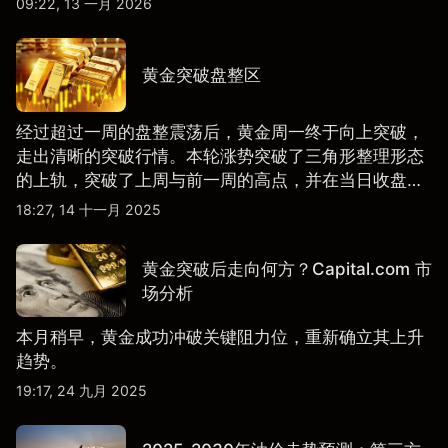
09:22, 13 一月 2026
黄金突破盘整区
经过超过一周的盘整震荡后，黄金周一终于向上突破，
走出清晰的突破行情。本轮涨势突破了三角形整理形态
的上轨，突破了上周与前一周的高点，并在当日收盘时
站上全日高位。
18:27, 14 十一月 2025
黄金突破后走向何方？Capital.com 市
场分析
本月稍早，黄金成功冲破关键阻力位，重新确立其上升
趋势。
19:17, 24 九月 2025