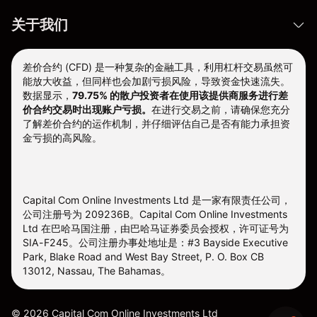
关于我们
差价合约 (CFD) 是一种复杂的金融工具，利用杠杆交易虽然可
能放大收益，但同样也会加剧亏损风险，导致资金快速流失。
数据显示，
79.75% 的散户投资者在使用该提供商服务进行差
价合约交易时出现账户亏损。
在进行交易之前，请确保您充分
了解差价合约的运作机制，并仔细评估自己是否有能力承担资
金亏损的高风险。
Capital Com Online Investments Ltd 是一家有限责任公司，
公司注册号为 209236B。Capital Com Online Investments
Ltd 在巴哈马国注册，由巴哈马证券委员会授权，许可证号为
SIA-F245。公司注册办事处地址是：#3 Bayside Executive
Park, Blake Road and West Bay Street, P. O. Box CB
13012, Nassau, The Bahamas。
©
2026
Capital Com Online Investments Ltd