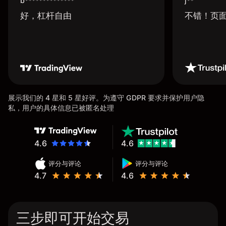
b**************
j**
好，杠杆自由
不错！页
展示我们的 4 星和 5 星好评。为遵守 GDPR 要求并保护用户隐
私，用户的具体信息已被匿名处理
4.6
4.6
评分与评论
评分与评论
4.7
4.6
三步即可开始交易