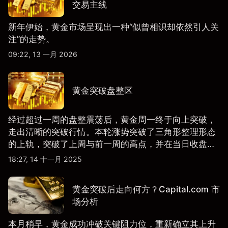
交易主线
新年伊始，黄金市场呈现出一种“似曾相识却依然引人关
注”的走势。
09:22, 13 一月 2026
黄金突破盘整区
经过超过一周的盘整震荡后，黄金周一终于向上突破，
走出清晰的突破行情。本轮涨势突破了三角形整理形态
的上轨，突破了上周与前一周的高点，并在当日收盘时
站上全日高位。
18:27, 14 十一月 2025
黄金突破后走向何方？Capital.com 市
场分析
本月稍早，黄金成功冲破关键阻力位，重新确立其上升