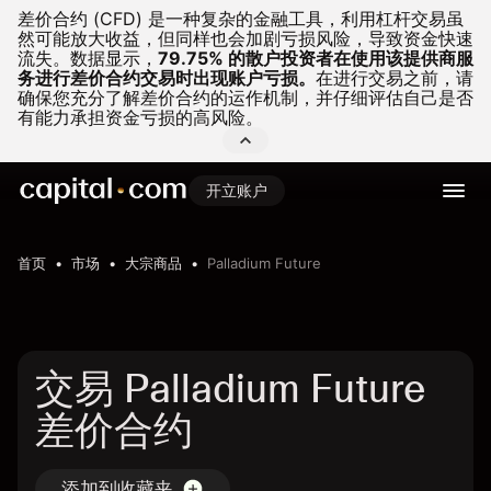
差价合约 (CFD) 是一种复杂的金融工具，利用杠杆交易虽
然可能放大收益，但同样也会加剧亏损风险，导致资金快速
流失。
数据显示，
79.75% 的散户投资者在使用该提供商服
务进行差价合约交易时出现账户亏损。
在进行交易之前，请
确保您充分了解差价合约的运作机制，并仔细评估自己是否
有能力承担资金亏损的高风险。
开立账户
首页
市场
大宗商品
Palladium Future
交易 Palladium Future
差价合约
添加到收藏夹