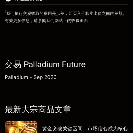
前往平台
1
我们执行交易收取的费用是点差，即买入价和卖出价之间的差额。
前往平台
有关更多信息，请参阅我们网站上的
收费
页面
“服务费用”
交易 Palladium Future
Palladium - Sep 2026
最新大宗商品文章
黄金突破关键区间，市场信心成为核心