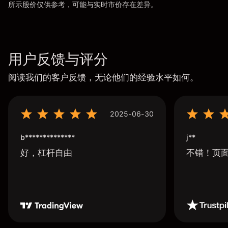
所示股价仅供参考，可能与实时市价存在差异。
用户反馈与评分
阅读我们的客户反馈，无论他们的经验水平如何。
2025-06-30
b**************
j**
好，杠杆自由
不错！页