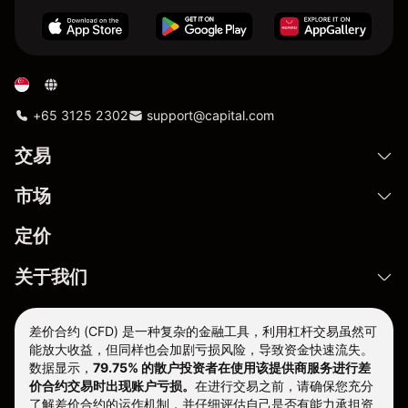
+65 3125 2302
support@capital.com
交易
市场
定价
关于我们
差价合约 (CFD) 是一种复杂的金融工具，利用杠杆交易虽然可
能放大收益，但同样也会加剧亏损风险，导致资金快速流失。
数据显示，
79.75% 的散户投资者在使用该提供商服务进行差
价合约交易时出现账户亏损。
在进行交易之前，请确保您充分
了解差价合约的运作机制，并仔细评估自己是否有能力承担资