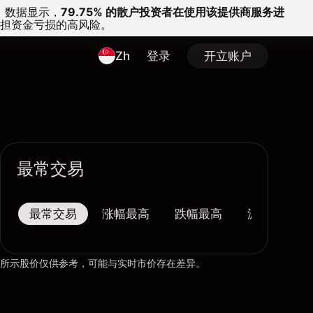
。
数据显示，
79.75% 的散户投资者在使用该提供商服务进
担资金亏损的高风险。
Zh
登录
开立账户
最常交易
最常交易
涨幅最高
跌幅最高
波幅最大
所示股价仅供参考，可能与实时市价存在差异。