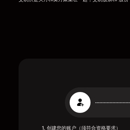
1. 创建您的账户（须符合资格要求）