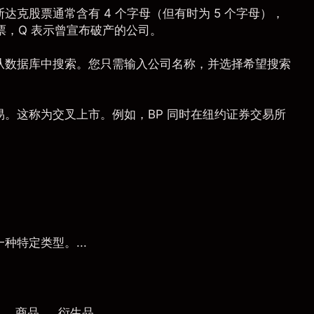
斯达克
股票通常含有 4 个字母（但有时为 5 个字母），
票，Q 表示曾宣布破产的公司。
从数据库中搜索。您只需输入公司名称，并选择希望搜索
。这称为交叉上市。例如，BP 同时在
纽约证券交易所
特定类型。...
商品 、 衍生品...