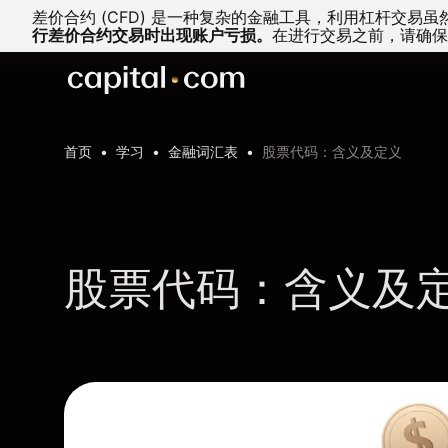
差价合约 (CFD) 是一种复杂的金融工具，利用杠杆交
行差价合约交易时出现账户亏损。
在进行交易之前，请确保
首页
学习
金融词汇表
股票代码：含义及定义
股票代码：含义及