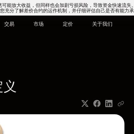
易虽然可能放大收益，但同样也会加剧亏损风险，导致资金快速流失
您充分了解差价合约的运作机制，并仔细评估自己是否有能力承
交易
市场
定价
关于我们
定义