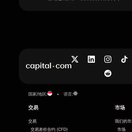
国家/地区
:
语言
:
•
交易
市场
交易
我们的市
交易差价合约 (CFD)
市场