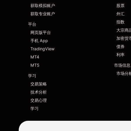
获取模拟账户
股票
获取专业账户
外汇
指数
平台
大宗商
网页版平台
加密货
手机 App
债券
TradingView
利率
MT4
MT5
市场信息
市场分
学习
交易策略
技术分析
交易心理
学习