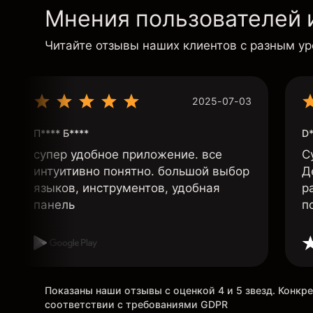
Мнения пользователей 
Читайте отзывы наших клиентов с разным у
2025-07-03
П**** Б****
D*
супер удобное приложение. все
С
интуитивно понятно. большой выбор
Д
языков, инструментов, удобная
р
панель
п
Показаны наши отзывы с оценкой 4 и 5 звезд. Конк
соответствии с требованиями GDPR