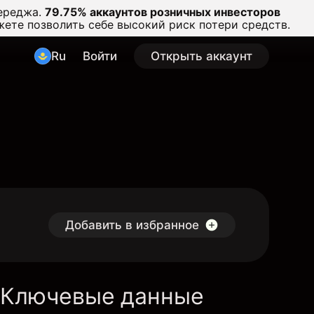
ереджа.
79.75% аккаунтов розничных инвесторов
жете позволить себе высокий риск потери средств.
Ru
Войти
Открыть аккаунт
Добавить в избранное
Ключевые данные