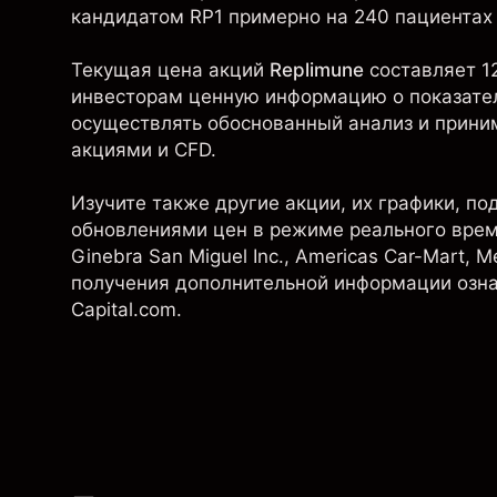
кандидатом RP1 примерно на 240 пациентах
Текущая цена акций
Replimune
составляет 1
инвесторам ценную информацию о показател
осуществлять обоснованный анализ и прини
акциями и CFD.
Изучите также другие акции, их графики, п
обновлениями цен в режиме реального времени
Ginebra San Miguel Inc.,
Americas Car-Mart
,
Me
получения дополнительной информации озна
Capital.com.