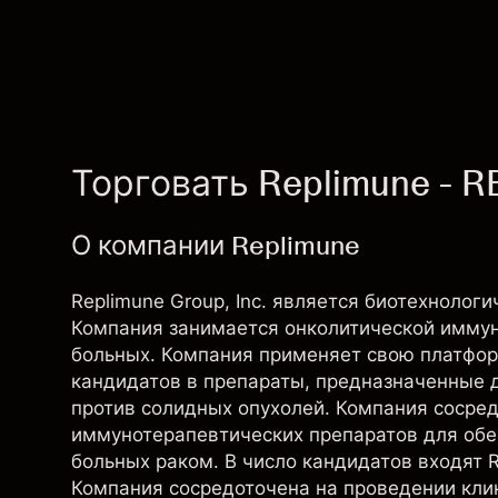
Торговать Replimune - R
О компании Replimune
Replimune Group, Inc. является биотехнолог
Компания занимается онколитической иммун
больных. Компания применяет свою платформ
кандидатов в препараты, предназначенные
против солидных опухолей. Компания сосред
иммунотерапевтических препаратов для обе
больных раком. В число кандидатов входят RP
Компания сосредоточена на проведении кли