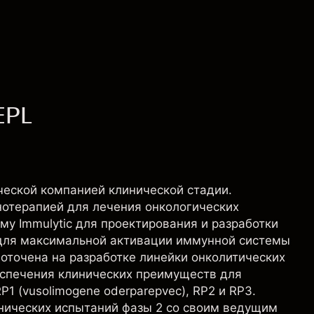
EPL
ической компанией клинической стадии.
отерапией для лечения онкологических
у Immulytic для проектирования и разработки
 для максимальной активации иммунной системы
оточена на разработке линейки онколитических
спечения клинических преимуществ для
1 (vusolimogene oderparepvec), RP2 и RP3.
нических испытаний фазы 2 со своим ведущим