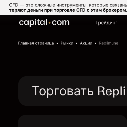
CFD — это сложные инструменты, которые связаны
теряют деньги при торговле CFD с этим брокером
Трейдинг
Главная страница
Рынки
Акции
Replimune
Торговать Repl