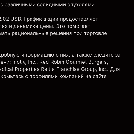
 с различными солидными опухолями.
2.02 USD. График акции предоставляет
ях и динамике цены. Это помогает
мать рациональные решения при торговле
одробную информацию о них, а также следите за
: Inotiv, Inc., Red Robin Gourmet Burgers,
dical Properties Reit
и Franchise Group, Inc.. Для
комьтесь с профилями компаний на сайте