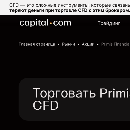
CFD — это сложные инструменты, которые связаны
теряют деньги при торговле CFD с этим брокером
Трейдинг
Главная страница
Рынки
Акции
Primis Financia
Торговать Primi
CFD