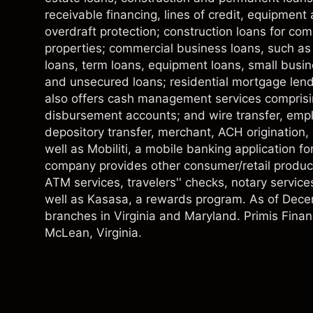
receivable financing, lines of credit, equipment
overdraft protection; construction loans for com
properties; commercial business loans, such as l
loans, term loans, equipment loans, small busine
and unsecured loans; residential mortgage len
also offers cash management services comprisi
disbursement accounts; and wire transfer, emplo
depository transfer, merchant, ACH origination
well as Mobiliti, a mobile banking application f
company provides other consumer/retail product
ATM services, travelers'' checks, notary service
well as Kasasa, a rewards program. As of Decem
branches in Virginia and Maryland. Primis Fina
McLean, Virginia.