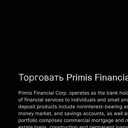
Торговать Primis Financi
Primis Financial Corp. operates as the bank ho
of financial services to individuals and small a
deposit products include noninterest-bearing a
money market, and savings accounts, as well as
portfolio comprises commercial mortgage and n
estate loans, construction and permanent loan