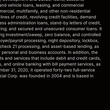
 and vehicle loans, leasing, and commercial
mercial, multifamily, and other non-residential
ines of credit, revolving credit facilities, demand
ss administration loans, stand-by letters of credit,
ding; and secured and unsecured consumer loans. It
ng investment/sweep, zero balance, and controlled
yer/payroll processing, night depository, lockbox,
, check 21 processing, and asset-based lending, as
or personal and business accounts. In addition, the
s and services that include debit and credit cards,
s, and online banking with bill payment services, as
ber 31, 2020, it operated forty-two full-service
ncial Corp. was founded in 2004 and is based in