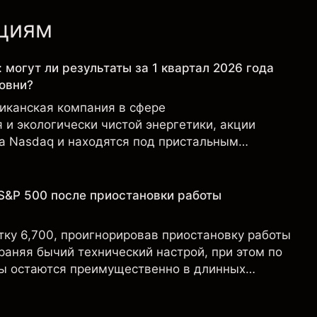
кциям
: могут ли результаты за 1 квартал 2026 года
овни?
риканская компания в сфере
и экологически чистой энергетики, акции
на Nasdaq и находятся под пристальным
ов в связи с финансовыми результатами,
 и развитием технологий и производства.
S&P 500 после приостановки работы
тку 6,700, проигнорировав приостановку работы
раняя бычий технический настрой, при этом по
ы остаются преимущественно в длинных