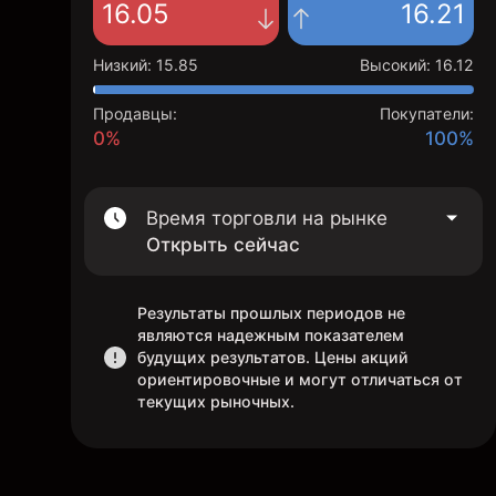
16.05
16.21
Низкий
:
15.85
Высокий
:
16.12
Продавцы:
Покупатели:
0%
100%
Время торговли на рынке
Открыть сейчас
Результаты прошлых периодов не
являются надежным показателем
будущих результатов. Цены акций
ориентировочные и могут отличаться от
текущих рыночных.