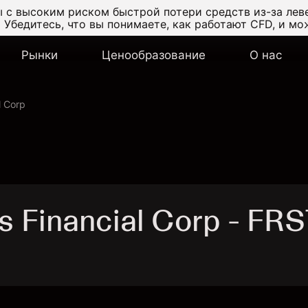
 с высоким риском быстрой потери средств из-за лев
.
Убедитесь, что вы понимаете, как работают CFD, и мо
Рынки
Ценообразование
О нас
l Corp
s Financial Corp - FRS