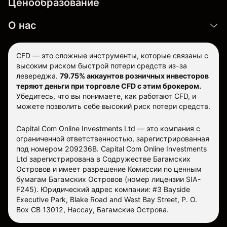
Ценообразование
О нас
CFD — это сложные инструменты, которые связаны с
высоким риском быстрой потери средств из-за
левереджа.
79.75% аккаунтов розничных инвесторов
теряют деньги при торговле CFD с этим брокером.
Убедитесь, что вы понимаете, как работают CFD, и
можете позволить себе высокий риск потери средств.
Capital Com Online Investments Ltd — это компания с
ограниченной ответственностью, зарегистрированная
под номером 209236B. Capital Com Online Investments
Ltd зарегистрирована в Содружестве Багамских
Островов и имеет разрешение Комиссии по ценным
бумагам Багамских Островов (номер лицензии SIA-
F245). Юридический адрес компании: #3 Bayside
Executive Park, Blake Road and West Bay Street, P. O.
Box CB 13012, Нассау, Багамские Острова.