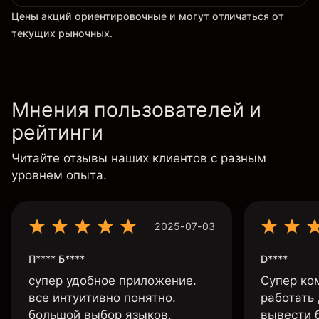
Цены акций ориентировочные и могут отличаться от
текущих рыночных.
Мнения пользователей и
рейтинги
Читайте отзывы наших клиентов с разным
уровнем опыта.
2025-07-03
П**** Б****
D****
супер удобное приложение.
Супер ко
все интуитивно понятно.
работать
большой выбор языков,
вывести 