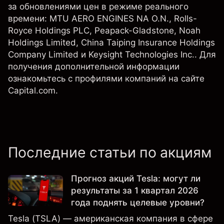
за обновлениями цен в режиме реального
времени:
MTU AERO ENGINES NA O.N.
,
Rolls-
Royce Holdings PLC
,
Peapack-Gladstone
,
Noah
Holdings Limited
,
China Taiping Insurance Holdings
Company Limited
и
Keysight Technologies Inc.
. Для
получения дополнительной информации
ознакомьтесь с профилями компаний на сайте
Capital.com.
Последние статьи по акциям
Прогноз акций Tesla: могут ли
результаты за 1 квартал 2026
года поднять целевые уровни?
Tesla (TSLA) — американская компания в сфере