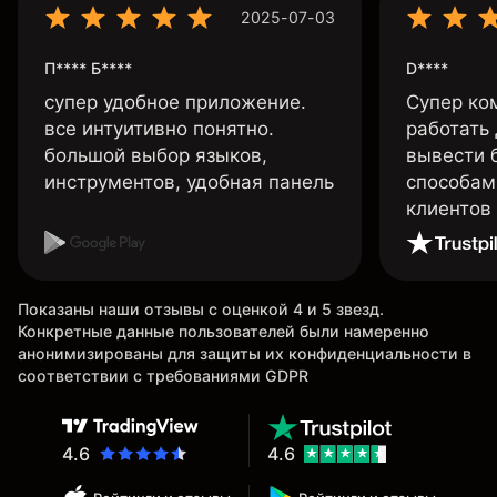
2025-07-03
П**** Б****
D****
супер удобное приложение.
Супер ко
все интуитивно понятно.
работать
большой выбор языков,
вывести 
инструментов, удобная панель
способам
клиентов
Показаны наши отзывы с оценкой 4 и 5 звезд.
Конкретные данные пользователей были намеренно
анонимизированы для защиты их конфиденциальности в
соответствии с требованиями GDPR
4.6
4.6