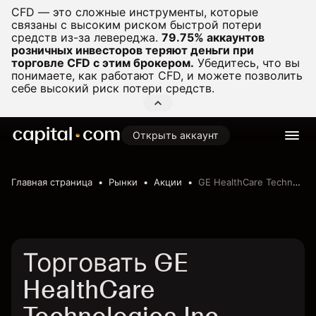
CFD — это сложные инструменты, которые
связаны с высоким риском быстрой потери
средств из-за левереджа.
79.75% аккаунтов
розничных инвесторов теряют деньги при
торговле CFD с этим брокером.
Убедитесь, что вы
понимаете, как работают CFD, и можете позволить
себе высокий риск потери средств.
Открыть аккаунт
Главная страница
Рынки
Акции
GE HealthCare Technologies Inc.
Торговать GE
HealthCare