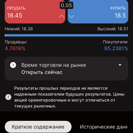
0.05
ПРОДАТЬ
КУПИТЬ
18.45
18.5
Низкий
:
18.38
Высокий
:
18.51
Продавцы:
Покупатели:
4.7619%
95.2381%
Время торговли на рынке
Открыть сейчас
Результаты прошлых периодов не являются
надежным показателем будущих результатов. Цены
акций ориентировочные и могут отличаться от
текущих рыночных.
Краткое содержание
Исторические данны