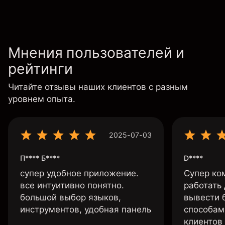
таймфрейме.
Мнения пользователей и
рейтинги
Читайте отзывы наших клиентов с разным
уровнем опыта.
2025-07-03
П**** Б****
D****
супер удобное приложение.
Супер ко
все интуитивно понятно.
работать
большой выбор языков,
вывести 
инструментов, удобная панель
способам
клиентов