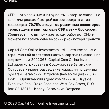
О нас
CFD — это сложные инструменты, которые связаны с
высоким риском быстрой потери средств из-за
левереджа.
79.75% аккаунтов розничных инвесторов
теряют деньги при торговле CFD с этим брокером.
Убедитесь, что вы понимаете, как работают CFD, и
можете позволить себе высокий риск потери средств.
Capital Com Online Investments Ltd — это компания с
ограниченной ответственностью, зарегистрированная
под номером 209236B. Capital Com Online Investments
Ltd зарегистрирована в Содружестве Багамских
Островов и имеет разрешение Комиссии по ценным
бумагам Багамских Островов (номер лицензии SIA-
F245). Юридический адрес компании: #3 Bayside
Executive Park, Blake Road and West Bay Street, P. O.
Box CB 13012, Нассау, Багамские Острова.
©
2026
Capital Com Online Investments Ltd