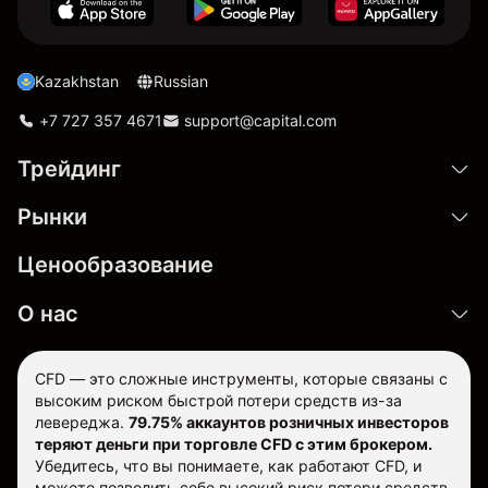
Kazakhstan
Russian
+7 727 357 4671
support@capital.com
Трейдинг
Рынки
Ценообразование
О нас
CFD — это сложные инструменты, которые связаны с
высоким риском быстрой потери средств из-за
левереджа.
79.75% аккаунтов розничных инвесторов
теряют деньги при торговле CFD с этим брокером.
Убедитесь, что вы понимаете, как работают CFD, и
можете позволить себе высокий риск потери средств.