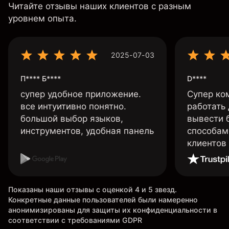
Читайте отзывы наших клиентов с разным
уровнем опыта.
2025-07-03
П**** Б****
D****
супер удобное приложение.
Супер ко
все интуитивно понятно.
работать
большой выбор языков,
вывести 
инструментов, удобная панель
способам
клиентов
Показаны наши отзывы с оценкой 4 и 5 звезд.
Конкретные данные пользователей были намеренно
анонимизированы для защиты их конфиденциальности в
соответствии с требованиями GDPR