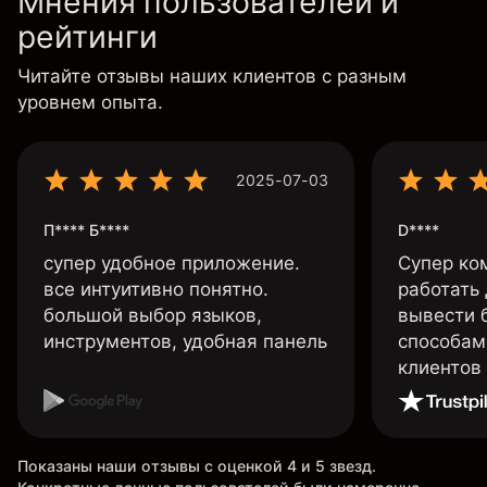
Мнения пользователей и
рейтинги
Читайте отзывы наших клиентов с разным
уровнем опыта.
2025-07-03
П**** Б****
D****
супер удобное приложение.
Супер ко
все интуитивно понятно.
работать
большой выбор языков,
вывести 
инструментов, удобная панель
способам
клиентов
Показаны наши отзывы с оценкой 4 и 5 звезд.