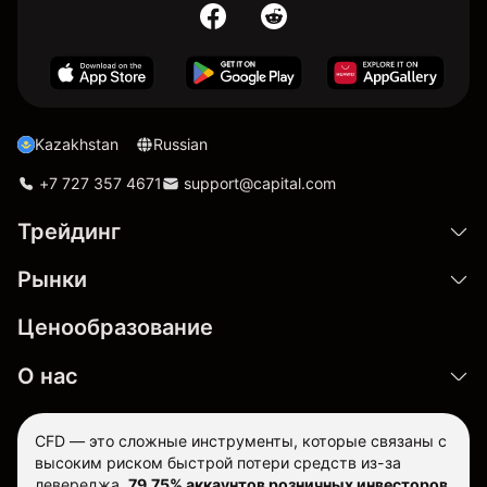
Kazakhstan
Russian
+7 727 357 4671
support@capital.com
Трейдинг
Рынки
Ценообразование
О нас
CFD — это сложные инструменты, которые связаны с
высоким риском быстрой потери средств из-за
левереджа.
79.75% аккаунтов розничных инвесторов