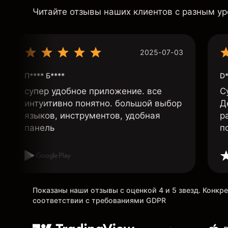
Читайте отзывы наших клиентов с разным у
2025-07-03
П**** Б****
D*
супер удобное приложение. все
С
интуитивно понятно. большой выбор
Д
языков, инструментов, удобная
р
панель
п
Показаны наши отзывы с оценкой 4 и 5 звезд. Конк
соответствии с требованиями GDPR