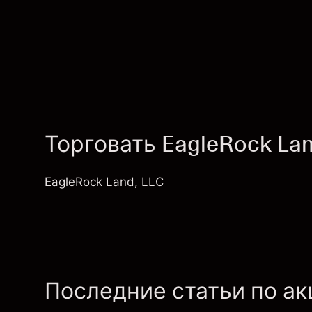
Торговать EagleRock Lan
EagleRock Land, LLC
Последние статьи по а