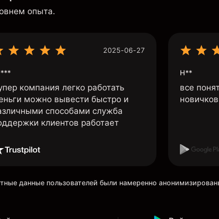
ровнем опыта.
2025-06-27
***
Н**
упер компания легко работать
все поня
еньги можно вывести быстро и
новичков 
азличными способами служба
оддержки клиентов работает
ретные данные пользователей были намеренно анонимизирова