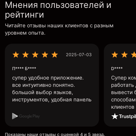
Мнения пользователей и
рейтинги
Читайте отзывы наших клиентов с разным
уровнем опыта.
2025-07-03
П**** Б****
D****
супер удобное приложение.
Супер ко
все интуитивно понятно.
работать
большой выбор языков,
вывести 
инструментов, удобная панель
способам
клиентов
Показаны наши отзывы с оценкой 4 и 5 звезд.