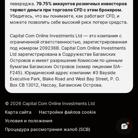
левереджа.
79.75% аккаунтов розничных инвесторов
теряют деньги при торговле CFD с этим брокером.
Убедитесь, что вы понимаете, как работают CFD, и
можете позволить себе высокий риск потери средств.
Capital Com Online Investments Ltd — это компания с
ограниченной ответственностью, зарегистрированная
под номером 209236B. Capital Com Online Investments
Ltd зарегистрирована в Содружестве Багамских
Островов и имеет разрешение Комиссии по ценным
бумагам Багамских Островов (номер лицензии SIA-
F245). Юридический адрес компании: #3 Bayside
Executive Park, Blake Road and West Bay Street, P. O.
Box CB 13012, Нассау, Багамские Острова.
©
2026
Capital Com Online Investments Ltd
Карта сайта
Настройки файлов cookie
Условия и положения
Процедура рассмотрения жалоб (SCB)