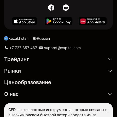
Kazakhstan
Russian
+7 727 357 4671
support@capital.com
Трейдинг
Рынки
Ценообразование
О нас
CFD — это сложные инструменты, которые связаны с
высоким риском быстрой потери средств из-за