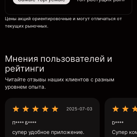
Цены акций ориентировочные и могут отличаться от
текущих рыночных.
Мнения пользователей и
рейтинги
Читайте отзывы наших клиентов с разным
уровнем опыта.
2025-07-03
П**** Б****
D****
супер удобное приложение.
Супер ко