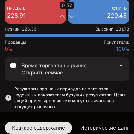
0.52
ПРОДАТЬ
КУПИТЬ
228.91
229.43
Низкий
:
228.36
Высокий
:
231.73
Продавцы:
Покупатели:
0%
100%
Время торговли на рынке
Открыть сейчас
Результаты прошлых периодов не являются
надежным показателем будущих результатов. Цены
акций ориентировочные и могут отличаться от
текущих рыночных.
Краткое содержание
Исторические данны