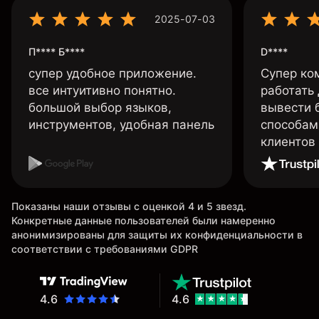
2025-07-03
П**** Б****
D****
супер удобное приложение.
Супер ко
все интуитивно понятно.
работать
большой выбор языков,
вывести 
инструментов, удобная панель
способам
клиентов
Показаны наши отзывы с оценкой 4 и 5 звезд.
Конкретные данные пользователей были намеренно
анонимизированы для защиты их конфиденциальности в
соответствии с требованиями GDPR
4.6
4.6