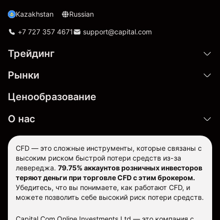
Kazakhstan
Russian
+7 727 357 4671
support@capital.com
Трейдинг
Рынки
Ценообразование
О нас
CFD — это сложные инструменты, которые связаны с
высоким риском быстрой потери средств из-за
левереджа.
79.75% аккаунтов розничных инвесторов
теряют деньги при торговле CFD с этим брокером.
Убедитесь, что вы понимаете, как работают CFD, и
можете позволить себе высокий риск потери средств.
Capital Com Online Investments Ltd — это компания с