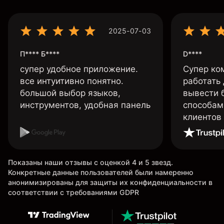
2025-07-03
П**** Б****
D****
супер удобное приложение.
Супер ко
все интуитивно понятно.
работать
большой выбор языков,
вывести 
инструментов, удобная панель
способам
клиентов
Показаны наши отзывы с оценкой 4 и 5 звезд.
Конкретные данные пользователей были намеренно
анонимизированы для защиты их конфиденциальности в
соответствии с требованиями GDPR