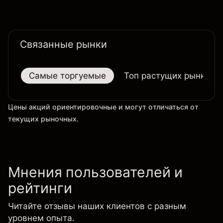
однако общий технический обзор по-прежнему
не изменился ни на дневном, ни на недельном
таймфрейме.
Связанные рынки
Самые торгуемые
Топ растущих рынков
Цены акций ориентировочные и могут отличаться от
текущих рыночных.
Мнения пользователей и
рейтинги
Читайте отзывы наших клиентов с разным
уровнем опыта.