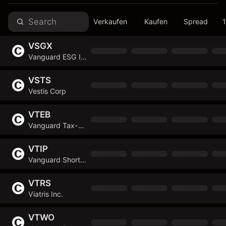
Verkaufen
Kaufen
Spread
VSGX
Vanguard ESG International Stock ETF
VSTS
Vestis Corp
VTEB
Vanguard Tax-Exempt Bond Index ETF
VTIP
Vanguard Short-Term Inflation-Protected Securities Index Fund ETF Shares
VTRS
Viatris Inc.
VTWO