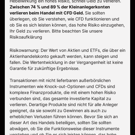
Hebelwirkung ein hohes Risiko, schnell Geld zu verlieren.
Zwischen 74 % und 89 % der Kleinanlegerkonten
verlieren beim Handel mit CFD Geld.
Sie sollten
überlegen, ob Sie verstehen, wie CFD funktionieren und
ob Sie es sich leisten können, das hohe Risiko einzugehen,
Ihr Geld zu verlieren.
Bitte beachten Sie unsere
Risikoaufklärung
Risikowarnung: Der Wert von Aktien und ETFs, die über ein
Aktienhandelskonto gekauft werden, kann steigen und
fallen. Die Wertentwicklung in der Vergangenheit ist keine
Garantie für zukünftige Ergebnisse.
Transaktionen mit nicht lieferbaren außerbörslichen
Instrumenten wie Knock-out-Optionen und CFDs sind
komplexe Finanzprodukte, die mit einem hohen Risiko
verbunden sind, das gesamte investierte Kapital zu
verlieren. Derartige Produkte sind nicht für alle Anleger
geeignet, da sie sowohl zu Gewinnen als auch zu
erheblichen Verlusten führen können. Bevor Sie sich an
dieser Art des Handels beteiligen, sollten Sie sollten
abwägen, ob Sie die Funktionsweise dieser Instrumente
verstehen und ob Sie es sich leisten können, das hohe