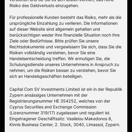
Risiko des Geldverlusts einzugehen.
Für professionelle Kunden besteht das Risiko, mehr als die
ursprüngliche Einzahlung zu verlieren. Die Informationen
auf dieser Website sind allgemein gehalten und
berücksichtigen weder Ihre finanzielle Situation noch Ihre
Ziele oder Bedürfnisse. Bitte prüfen Sie unsere
Rechtsdokumente und vergewissern Sie sich, dass Sie die
Risiken vollständig verstehen, bevor Sie eine
Handelsentscheidung treffen. Wir ermutigen Sie, die
Schulungsdienste unseres Unternehmens in Anspruch zu
nehmen, um die Risiken besser zu verstehen, bevor Sie
sich an Handelsgeschäften beteiligen.
Capital Com SV Investments Limited ist ein in der Republik
Zypern ansässiges Unternehmen mit der
Registrierungsnummer HE 354252, welches von der
Cyprus Securities and Exchange Commission
(Lizenznummer 319/17) zugelassen und reguliert ist.
Eingetragener Geschäftssitz: Vasileiou Makedonos 8,
Kinnis Business Center, 2. Stock, 3040, Limassol, Zypern.