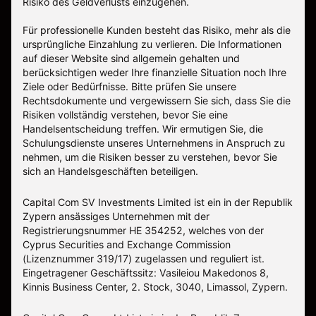
Risiko des Geldverlusts einzugehen.
Für professionelle Kunden besteht das Risiko, mehr als die
ursprüngliche Einzahlung zu verlieren. Die Informationen
auf dieser Website sind allgemein gehalten und
berücksichtigen weder Ihre finanzielle Situation noch Ihre
Ziele oder Bedürfnisse. Bitte prüfen Sie unsere
Rechtsdokumente und vergewissern Sie sich, dass Sie die
Risiken vollständig verstehen, bevor Sie eine
Handelsentscheidung treffen. Wir ermutigen Sie, die
Schulungsdienste unseres Unternehmens in Anspruch zu
nehmen, um die Risiken besser zu verstehen, bevor Sie
sich an Handelsgeschäften beteiligen.
Capital Com SV Investments Limited ist ein in der Republik
Zypern ansässiges Unternehmen mit der
Registrierungsnummer HE 354252, welches von der
Cyprus Securities and Exchange Commission
(Lizenznummer 319/17) zugelassen und reguliert ist.
Eingetragener Geschäftssitz: Vasileiou Makedonos 8,
Kinnis Business Center, 2. Stock, 3040, Limassol, Zypern.