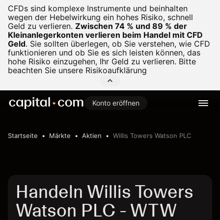
CFDs sind komplexe Instrumente und beinhalten
wegen der Hebelwirkung ein hohes Risiko, schnell
Geld zu verlieren.
Zwischen 74 % und 89 % der
Kleinanlegerkonten verlieren beim Handel mit CFD
Geld
.
Sie sollten überlegen, ob Sie verstehen, wie CFD
funktionieren und ob Sie es sich leisten können, das
hohe Risiko einzugehen, Ihr Geld zu verlieren. Bitte
beachten Sie unsere
Risikoaufklärung
Konto eröffnen
Startseite
Märkte
Aktien
Willis Towers Watson PLC
Handeln Willis Towers
Watson PLC - WTW