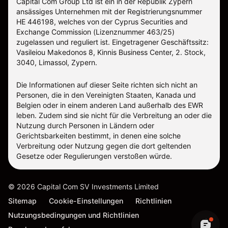
Capital Com Group Ltd ist ein in der Republik Zypern
ansässiges Unternehmen mit der Registrierungsnummer
ΗΕ 446198, welches von der Cyprus Securities and
Exchange Commission (Lizenznummer 463/25)
zugelassen und reguliert ist. Eingetragener Geschäftssitz:
Vasileiou Makedonos 8, Kinnis Business Center, 2. Stock,
3040, Limassol, Zypern.
Die Informationen auf dieser Seite richten sich nicht an
Personen, die in den Vereinigten Staaten, Kanada und
Belgien oder in einem anderen Land außerhalb des EWR
leben. Zudem sind sie nicht für die Verbreitung an oder die
Nutzung durch Personen in Ländern oder
Gerichtsbarkeiten bestimmt, in denen eine solche
Verbreitung oder Nutzung gegen die dort geltenden
Gesetze oder Regulierungen verstoßen würde.
©
2026
Capital Com SV Investments Limited
Sitemap
Cookie-Einstellungen
Richtlinien
Nutzungsbedingungen und Richtlinien