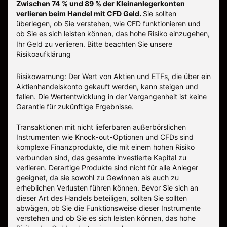
Zwischen 74 % und 89 % der Kleinanlegerkonten
verlieren beim Handel mit CFD Geld.
Sie sollten
überlegen, ob Sie verstehen, wie CFD funktionieren und
ob Sie es sich leisten können, das hohe Risiko einzugehen,
Ihr Geld zu verlieren.
Bitte beachten Sie unsere
Risikoaufklärung
Risikowarnung: Der Wert von Aktien und ETFs, die über ein
Aktienhandelskonto gekauft werden, kann steigen und
fallen. Die Wertentwicklung in der Vergangenheit ist keine
Garantie für zukünftige Ergebnisse.
Transaktionen mit nicht lieferbaren außerbörslichen
Instrumenten wie Knock-out-Optionen und CFDs sind
komplexe Finanzprodukte, die mit einem hohen Risiko
verbunden sind, das gesamte investierte Kapital zu
verlieren. Derartige Produkte sind nicht für alle Anleger
geeignet, da sie sowohl zu Gewinnen als auch zu
erheblichen Verlusten führen können. Bevor Sie sich an
dieser Art des Handels beteiligen, sollten Sie sollten
abwägen, ob Sie die Funktionsweise dieser Instrumente
verstehen und ob Sie es sich leisten können, das hohe