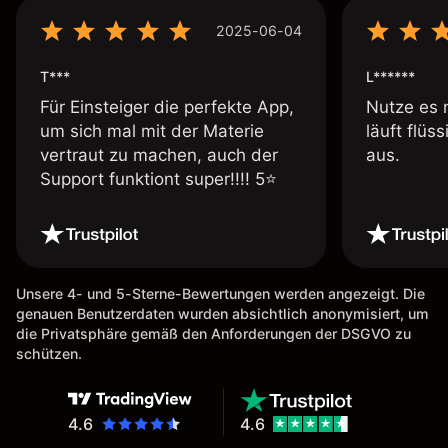
2025-06-04
T***
L******
Für Einsteiger die perfekte App,
Nutze es 
um sich mal mit der Materie
läuft flüs
vertraut zu machen, auch der
aus.
Support funktiont super!!!! 5⭐️
Unsere 4- und 5-Sterne-Bewertungen werden angezeigt. Die
genauen Benutzerdaten wurden absichtlich anonymisiert, um
die Privatsphäre gemäß den Anforderungen der DSGVO zu
schützen.
4.6
4.6