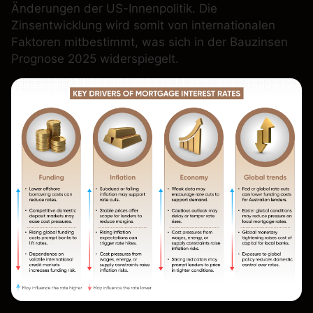
Änderungen der US-Innenpolitik. Die
Zinsentwicklung wird somit von internationalen
Faktoren mitbestimmt, was sich in der Bauzinsen
Prognose 2025 widerspiegelt.