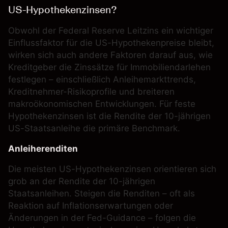
US-Hypothekenzinsen?
Obwohl der Federal Reserve Leitzins ein wichtiger
Einflussfaktor für die US-Hypothekenpreise bleibt,
wirken sich auch andere Faktoren darauf aus, wie
Kreditgeber die Zinssätze für Immobiliendarlehen
festlegen – einschließlich Anleihemarkttrends,
Kreditnehmer-Risikoprofile und breiteren
makroökonomischen Entwicklungen. Für feste
Hypothekenzinsen ist die Rendite der 10-jährigen
US-Staatsanleihe die primäre Benchmark.
Anleiherenditen
Die meisten US-Hypothekenzinsen orientieren sich
grob an der Rendite der 10-jährigen
Staatsanleihen. Steigen die Renditen – oft als
Reaktion auf Inflationserwartungen oder
Änderungen in der Fed-Guidance – folgen die