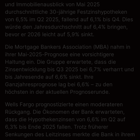
und Immobilienausblick von Mai 2025
durchschnittliche 30-jährige Festzinshypotheken
von 6,5% im Q2 2025, fallend auf 6,1% bis Q4. Dies
würde den Jahresdurchschnitt auf 6,4% bringen,
bevor er 2026 leicht auf 5,9% sinkt.
Die
Mortgage Bankers Association (MBA)
nahm in
ihrer Mai-2025-Prognose eine vorsichtigere
Haltung ein. Die Gruppe erwartete, dass die
Zinsentwicklung bis Q3 2025 bei 6,7% verharrt und
bis Jahresende auf 6,6% sinkt. Ihre
Ganzjahresprognose lag bei 6,6% – zu den
höchsten in der aktuellen Prognoserunde.
Wells Fargo
prognostizierte einen moderateren
Rückgang. Die Ökonomen der Bank erwarteten,
dass die Hypothekenzinsen von 6,6% im Q2 auf
6,3% bis Ende 2025 fallen. Trotz früherer
Senkungen des Leitzinses merkte die Bank in ihrem