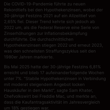
Die COVID-19-Pandemie führte zu neuen
Rekordtiefs bei den Hypothekenzinsen, wobei der
30-jährige Festzins 2021 auf ein Allzeittief von
2,65% fiel. Dieser Trend kehrte sich jedoch ab
2022 um, als die Federal Reserve eine Serie von
Zinserhöhungen zur Inflationsbekämpfung
durchführte. Die durchschnittlichen
Hypothekenzinsen stiegen 2022 und erneut 2023,
was den schnellsten Straffungszyklus seit den
1980er Jahren markierte.
Bis Mai 2025 hatte der 30-jährige Festzins 6,81%
erreicht und blieb 17 aufeinanderfolgende Wochen
unter 7%. "Stabile Hypothekenzinsen in Verbindung
mit moderat steigendem Angebot locken
Hauskäufer in den Markt", sagte Sam Khater,
Chefvolkswirt bei
Freddie Mac
, und merkte an,
dass die Kaufantragsaktivität im Jahresvergleich
um 18% gestiegen war.