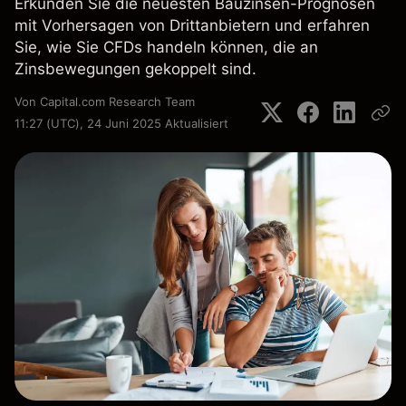
Erkunden Sie die neuesten Bauzinsen-Prognosen
mit Vorhersagen von Drittanbietern und erfahren
Sie, wie Sie CFDs handeln können, die an
Zinsbewegungen gekoppelt sind.
Von
Capital.com Research Team
11:27 (UTC), 24 Juni 2025
Aktualisiert