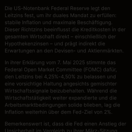
Die US-Notenbank Federal Reserve legt den
Leitzins fest, um ihr duales Mandat zu erfüllen:
stabile Inflation und maximale Beschäftigung.
Dieser Richtzins beeinflusst die Kreditkosten in der
gesamten Wirtschaft direkt – einschließlich der
Hypothekenzinsen – und prägt indirekt die
Erwartungen an den Devisen- und Aktienmärkten.
In ihrer Erklärung vom 7. Mai 2025 stimmte das
Federal Open Market Committee (FOMC)
dafür,
den Leitzins bei 4,25%-4,50% zu belassen und
eine vorsichtige Haltung angesichts gemischter
Wirtschaftssignale beizubehalten. Während die
Wirtschaftstätigkeit weiter expandierte und die
Arbeitsmarktbedingungen solide blieben, lag die
Inflation weiterhin über dem Fed-Ziel von 2%.
Bemerkenswert ist, dass die Fed einen Anstieg der
Unsicherheit im Vergleich zu ihrer März-Sitzung