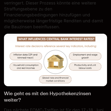
verringert. Dieser Prozess könnte eine weitere
Straffungsebene zu den
Finanzierungsbedingungen hinzufügen und
möglicherweise längerfristige Renditen und damit
die Bauzinsen beeinflussen.
Wie geht es mit den Hypothekenzinsen
weiter?
Das nächste FOMC-Treffen ist für den 17.-18. Juni