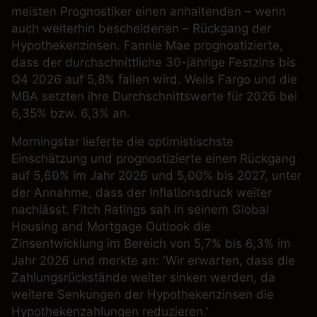
meisten Prognostiker einen anhaltenden – wenn
auch weiterhin bescheidenen – Rückgang der
Hypothekenzinsen. Fannie Mae prognostizierte,
dass der durchschnittliche 30-jährige Festzins bis
Q4 2026 auf 5,8% fallen wird. Wells Fargo und die
MBA setzten ihre Durchschnittswerte für 2026 bei
6,35% bzw. 6,3% an.
Morningstar
lieferte die optimistischste
Einschätzung und prognostizierte einen Rückgang
auf 5,60% im Jahr 2026 und 5,00% bis 2027, unter
der Annahme, dass der Inflationsdruck weiter
nachlässt.
Fitch Ratings
sah in seinem Global
Housing and Mortgage Outlook die
Zinsentwicklung im Bereich von 5,7% bis 6,3% im
Jahr 2026 und merkte an: 'Wir erwarten, dass die
Zahlungsrückstände weiter sinken werden, da
weitere Senkungen der Hypothekenzinsen die
Hypothekenzahlungen reduzieren.'