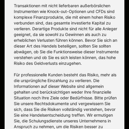
Transaktionen mit nicht lieferbaren außerbörslichen
Instrumenten wie Knock-out-Optionen und CFDs sind
komplexe Finanzprodukte, die mit einem hohen Risiko
verbunden sind, das gesamte investierte Kapital zu
verlieren. Derartige Produkte sind nicht für alle Anleger
geeignet, da sie sowohl zu Gewinnen als auch zu
erheblichen Verlusten führen können. Bevor Sie sich an
dieser Art des Handels beteiligen, sollten Sie sollten
abwägen, ob Sie die Funktionsweise dieser Instrumente
verstehen und ob Sie es sich leisten können, das hohe
Risiko des Geldverlusts einzugehen.
Für professionelle Kunden besteht das Risiko, mehr als
die ursprüngliche Einzahlung zu verlieren. Die
Informationen auf dieser Website sind allgemein
gehalten und berücksichtigen weder Ihre finanzielle
Situation noch Ihre Ziele oder Bedürfnisse. Bitte prüfen
Sie unsere Rechtsdokumente und vergewissern Sie
sich, dass Sie die Risiken vollständig verstehen, bevor
Sie eine Handelsentscheidung treffen. Wir ermutigen
Sie, die Schulungsdienste unseres Unternehmens in
Anspruch zu nehmen, um die Risiken besser zu