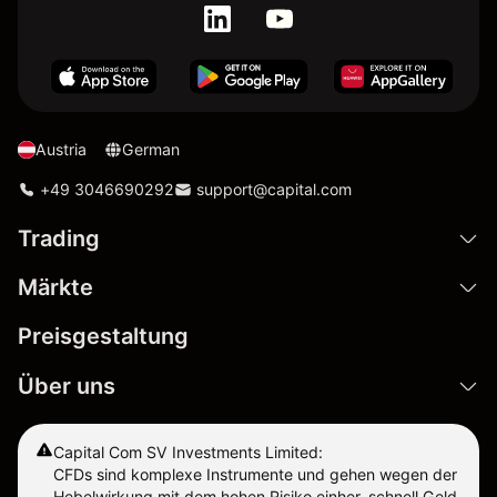
Austria
German
+49 3046690292
support@capital.com
Trading
Märkte
Preisgestaltung
Über uns
Capital Com SV Investments Limited:
CFDs sind komplexe Instrumente und gehen wegen der
Hebelwirkung mit dem hohen Risiko einher, schnell Geld