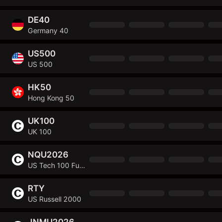
DE40
Germany 40
US500
US 500
HK50
Hong Kong 50
UK100
UK 100
NQU2026
US Tech 100 Future
RTY
US Russell 2000