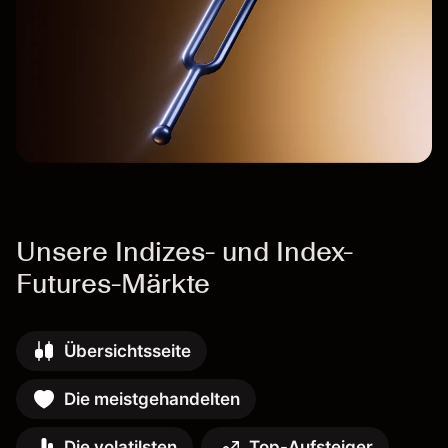
Unsere Indizes- und Index-
Futures-Märkte
Übersichtsseite
Die meistgehandelten
Die volatilsten
Top-Aufsteiger