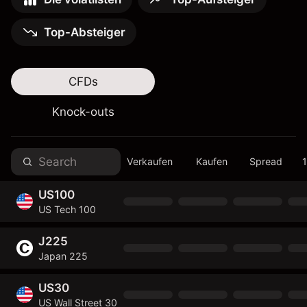
Top-Absteiger
CFDs
Knock-outs
Verkaufen
Kaufen
Spread
US100
US Tech 100
J225
Japan 225
US30
US Wall Street 30