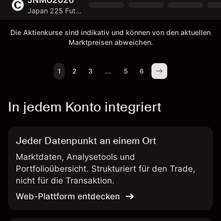
JNMU2026
Japan 225 Future
Die Aktienkurse sind indikativ und können von den aktuellen
Marktpreisen abweichen.
1
2
3
...
5
6
In jedem Konto integriert
Jeder Datenpunkt an einem Ort
Marktdaten, Analysetools und
Portfolioübersicht. Strukturiert für den Trade,
nicht für die Transaktion.
Web-Plattform entdecken