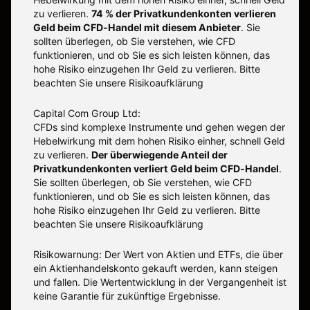
zu verlieren.
74 % der Privatkundenkonten verlieren
Geld beim CFD-Handel mit diesem Anbieter
.
Sie
sollten überlegen, ob Sie verstehen, wie CFD
funktionieren, und ob Sie es sich leisten können, das
hohe Risiko einzugehen Ihr Geld zu verlieren. Bitte
beachten Sie unsere
Risikoaufklärung
Capital Com Group Ltd:
CFDs sind komplexe Instrumente und gehen wegen der
Hebelwirkung mit dem hohen Risiko einher, schnell Geld
zu verlieren.
Der überwiegende Anteil der
Privatkundenkonten verliert Geld beim CFD-Handel
.
Sie sollten überlegen, ob Sie verstehen, wie CFD
funktionieren, und ob Sie es sich leisten können, das
hohe Risiko einzugehen Ihr Geld zu verlieren. Bitte
beachten Sie unsere
Risikoaufklärung
Risikowarnung: Der Wert von Aktien und ETFs, die über
ein Aktienhandelskonto gekauft werden, kann steigen
und fallen. Die Wertentwicklung in der Vergangenheit ist
keine Garantie für zukünftige Ergebnisse.