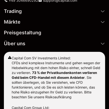
+49 3046690292
support@capital.com
Trading
Märkte
Preisgestaltung
Über uns
Capital Com SV Investments Limited:
CFDs sind komplexe Instrumente und gehen wegen der
Hebelwirkung mit dem hohen Risiko einher, schnell Geld
zu verlieren.
73 % der Privatkundenkonten verlieren
Geld beim CFD-Handel mit diesem Anbieter
.
Sie
sollten überlegen, ob Sie verstehen, wie CFD
funktionieren, und ob Sie es sich leisten können, das
hohe Risiko einzugehen Ihr Geld zu verlieren. Bitte
beachten Sie unsere
Risikoaufklärung
Capital Com Group Ltd: