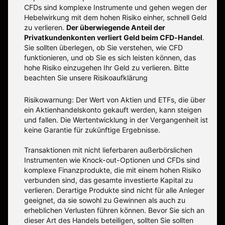
CFDs sind komplexe Instrumente und gehen wegen der
Hebelwirkung mit dem hohen Risiko einher, schnell Geld
zu verlieren.
Der überwiegende Anteil der
Privatkundenkonten verliert Geld beim CFD-Handel
.
Sie sollten überlegen, ob Sie verstehen, wie CFD
funktionieren, und ob Sie es sich leisten können, das
hohe Risiko einzugehen Ihr Geld zu verlieren. Bitte
beachten Sie unsere
Risikoaufklärung
Risikowarnung: Der Wert von Aktien und ETFs, die über
ein Aktienhandelskonto gekauft werden, kann steigen
und fallen. Die Wertentwicklung in der Vergangenheit ist
keine Garantie für zukünftige Ergebnisse.
Transaktionen mit nicht lieferbaren außerbörslichen
Instrumenten wie Knock-out-Optionen und CFDs sind
komplexe Finanzprodukte, die mit einem hohen Risiko
verbunden sind, das gesamte investierte Kapital zu
verlieren. Derartige Produkte sind nicht für alle Anleger
geeignet, da sie sowohl zu Gewinnen als auch zu
erheblichen Verlusten führen können. Bevor Sie sich an
dieser Art des Handels beteiligen, sollten Sie sollten