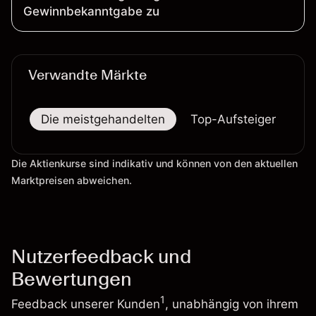
Gewinnbekanntgabe zu
Verwandte Märkte
Die meistgehandelten
Top-Aufsteiger
To
Die Aktienkurse sind indikativ und können von den aktuellen
Marktpreisen abweichen.
Nutzerfeedback und
Bewertungen
1
Feedback unserer Kunden
, unabhängig von ihrem