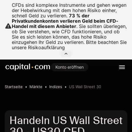
CFDs sind komplexe Instrumente und gehen wegen
der Hebelwirkung mit dem hohen Risiko einher,
schnell Geld zu verlieren.
73 % der
Privatkundenkonten verlieren Geld beim CFD-
Handel mit diesem Anbieter
.
Sie sollten überlegen,
ob Sie verstehen, wie CFD funktionieren, und ob
Sie es sich leisten können, das hohe Risiko
einzugehen Ihr Geld zu verlieren. Bitte beachten Sie
unsere
Risikoaufklärung
Konto eröffnen
Startseite
Märkte
Indizes
US Wall Street 30
Handeln US Wall Street
30 - US30 CFD