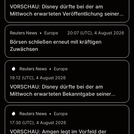
VORSCHAU: Disney dürfte bei der am
Mittwoch erwarteten Veröffentlichung seiner
Geschäftszahlen höhere Umsätze und einen
höheren Gewinn pro Aktie verzeichnen
Reuters News
•
Europe
20:07 (UTC), 4 August 2026
Börsen schließen erneut mit kräftigen
Zuwächsen
Reuters News
•
Europe
19:12 (UTC), 4 August 2026
VORSCHAU: Disney dürfte bei der am
Mittwoch erwarteten Bekanntgabe seiner
Geschäftszahlen höhere Umsätze und einen
höheren Gewinn pro Aktie verzeichnen
Reuters News
•
Europe
17:30 (UTC), 4 August 2026
VORSCHAU: Amgen legt im Vorfeld der