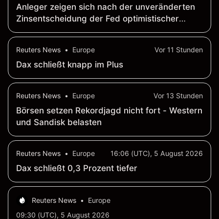
Anleger zeigen sich nach der unveränderten
Zinsentscheidung der Fed optimistischer
gegenüber Aktien — AAII
Reuters News
•
Europe
Vor 11 Stunden
Dax schließt knapp im Plus
Reuters News
•
Europe
Vor 13 Stunden
Börsen setzen Rekordjagd nicht fort - Western
und Sandisk belasten
Reuters News
•
Europe
16:06 (UTC), 5 August 2026
Dax schließt 0,3 Prozent tiefer
Reuters News
•
Europe
09:30 (UTC), 5 August 2026